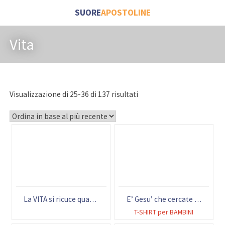
SUORE
APOSTOLINE
Vita
Visualizzazione di 25-36 di 137 risultati
La VITA si ricuce quando QUALCUNO TI CHIAMA
E’ Gesu’ che cercate quando sognate la Felicità
T-SHIRT per BAMBINI