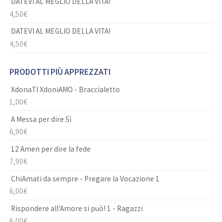
DATEVI AL MEGLIO DELLA VITA!
4,50
€
DATEVI AL MEGLIO DELLA VITA!
4,50
€
PRODOTTI PIÙ APPREZZATI
XdonaTI XdoniAMO - Braccialetto
1,00
€
A Messa per dire Sì
6,90
€
12 Amen per dire la fede
7,90
€
ChiAmati da sempre - Pregare la Vocazione 1
6,00
€
Rispondere all’Amore si può! 1 - Ragazzi
6,00
€