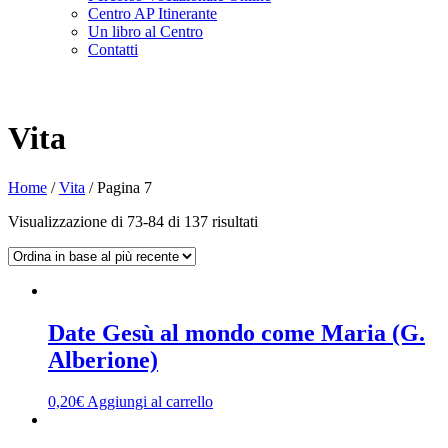
Centro AP Itinerante
Un libro al Centro
Contatti
Vita
Home
/
Vita
/
Pagina 7
Visualizzazione di 73-84 di 137 risultati
Date Gesù al mondo come Maria (G.
Alberione)
0,20
€
Aggiungi al carrello