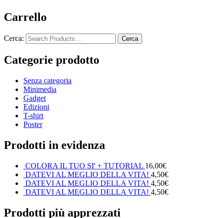
Carrello
Cerca:
Categorie prodotto
Senza categoria
Minimedia
Gadget
Edizioni
T-shirt
Poster
Prodotti in evidenza
COLORA IL TUO SI' + TUTORIAL
16,00
€
DATEVI AL MEGLIO DELLA VITA!
4,50
€
DATEVI AL MEGLIO DELLA VITA!
4,50
€
DATEVI AL MEGLIO DELLA VITA!
4,50
€
Prodotti più apprezzati