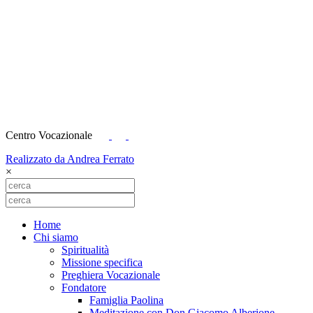
Centro Vocazionale
Realizzato da Andrea Ferrato
×
Home
Chi siamo
Spiritualità
Missione specifica
Preghiera Vocazionale
Fondatore
Famiglia Paolina
Meditazione con Don Giacomo Alberione