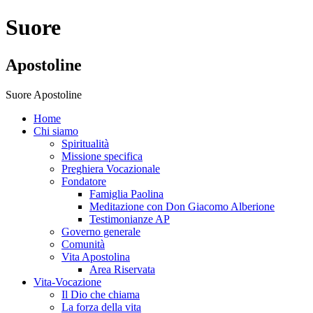
Suore
Apostoline
Suore Apostoline
Home
Chi siamo
Spiritualità
Missione specifica
Preghiera Vocazionale
Fondatore
Famiglia Paolina
Meditazione con Don Giacomo Alberione
Testimonianze AP
Governo generale
Comunità
Vita Apostolina
Area Riservata
Vita-Vocazione
Il Dio che chiama
La forza della vita