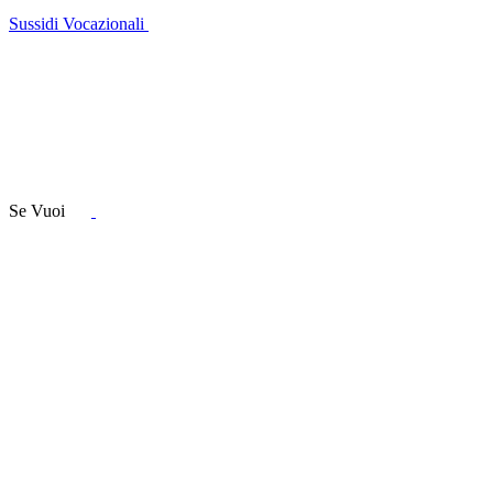
Sussidi Vocazionali
Se Vuoi