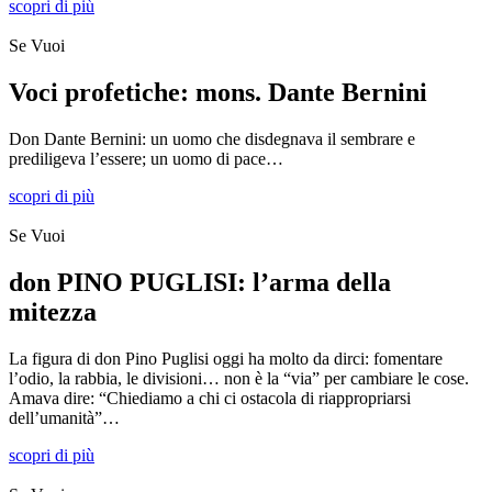
scopri di più
Se Vuoi
Voci profetiche: mons. Dante Bernini
Don Dante Bernini: un uomo che disdegnava il sembrare e
prediligeva l’essere; un uomo di pace…
scopri di più
Se Vuoi
don PINO PUGLISI: l’arma della
mitezza
La figura di don Pino Puglisi oggi ha molto da dirci: fomentare
l’odio, la rabbia, le divisioni… non è la “via” per cambiare le cose.
Amava dire: “Chiediamo a chi ci ostacola di riappropriarsi
dell’umanità”…
scopri di più