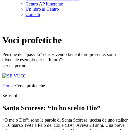
Centro AP Itinerante
Un libro al Centro
Contatti
Voci profetiche
Persone del “passato” che, vivendo bene il loro presente, sono
diventate esempio per il “futuro”:
per te, per noi.
Home
/
Voci profetiche
Se Vuoi
Santa Scorese: “Io ho scelto Dio”
“O me o Dio”: sono le parole di Santa Scorese, uccisa da uno stalker
il 16 marzo 1991 a Palo del Colle (BA). Aveva 23 anni. Una breve