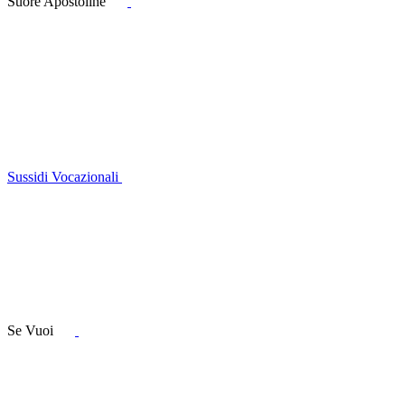
Suore Apostoline
Sussidi Vocazionali
Se Vuoi