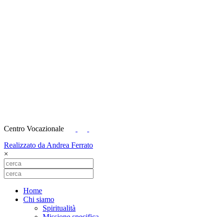
Centro Vocazionale
Realizzato da Andrea Ferrato
×
Home
Chi siamo
Spiritualità
Missione specifica