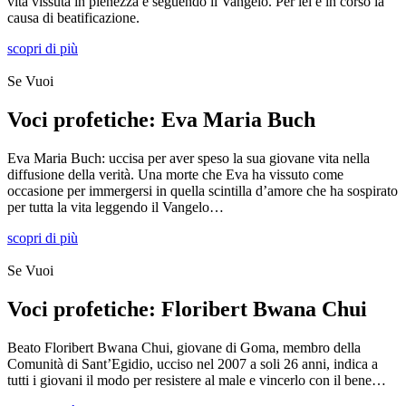
vita vissuta in pienezza e seguendo il Vangelo. Per lei è in corso la
causa di beatificazione.
scopri di più
Se Vuoi
Voci profetiche: Eva Maria Buch
Eva Maria Buch: uccisa per aver speso la sua giovane vita nella
diffusione della verità. Una morte che Eva ha vissuto come
occasione per immergersi in quella scintilla d’amore che ha sospirato
per tutta la vita leggendo il Vangelo…
scopri di più
Se Vuoi
Voci profetiche: Floribert Bwana Chui
Beato Flori­bert Bwana Chui, giovane di Goma, membro della
Comunità di Sant’Egi­dio, ucciso nel 2007 a soli 26 anni, indica a
tutti i giovani il modo per resi­stere al male e vincerlo con il bene…