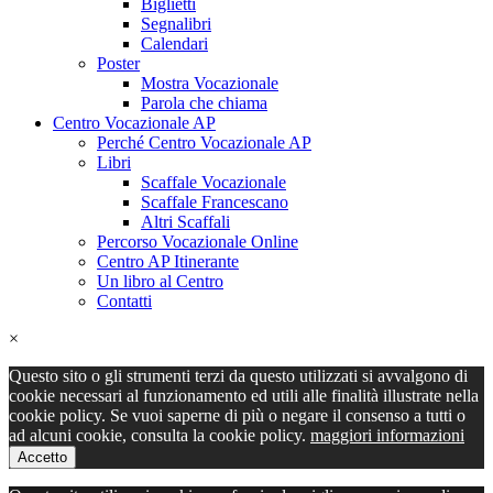
Biglietti
Segnalibri
Calendari
Poster
Mostra Vocazionale
Parola che chiama
Centro Vocazionale AP
Perché Centro Vocazionale AP
Libri
Scaffale Vocazionale
Scaffale Francescano
Altri Scaffali
Percorso Vocazionale Online
Centro AP Itinerante
Un libro al Centro
Contatti
×
Questo sito o gli strumenti terzi da questo utilizzati si avvalgono di
cookie necessari al funzionamento ed utili alle finalità illustrate nella
cookie policy. Se vuoi saperne di più o negare il consenso a tutti o
ad alcuni cookie, consulta la cookie policy.
maggiori informazioni
Accetto