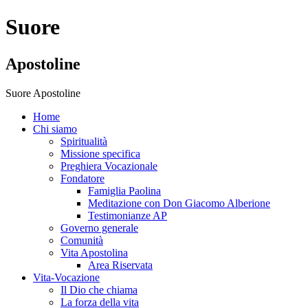
Suore
Apostoline
Suore Apostoline
Home
Chi siamo
Spiritualità
Missione specifica
Preghiera Vocazionale
Fondatore
Famiglia Paolina
Meditazione con Don Giacomo Alberione
Testimonianze AP
Governo generale
Comunità
Vita Apostolina
Area Riservata
Vita-Vocazione
Il Dio che chiama
La forza della vita