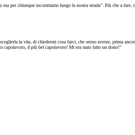
o ma per chiunque incontriamo lungo la nostra strada”. Più che a fare, u
 sceglierla la vita, di chiedermi cosa farci, che senso avesse, prima an
 capolavoro, il più bel capolavoro! Mi era stato fatto un dono!”