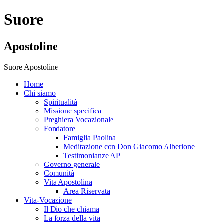
Suore
Apostoline
Suore Apostoline
Home
Chi siamo
Spiritualità
Missione specifica
Preghiera Vocazionale
Fondatore
Famiglia Paolina
Meditazione con Don Giacomo Alberione
Testimonianze AP
Governo generale
Comunità
Vita Apostolina
Area Riservata
Vita-Vocazione
Il Dio che chiama
La forza della vita