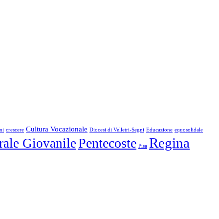
Cultura Vocazionale
ni
crescere
Diocesi di Velletri-Segni
Educazione
equosolidale
Regina
Pentecoste
rale Giovanile
Pisa