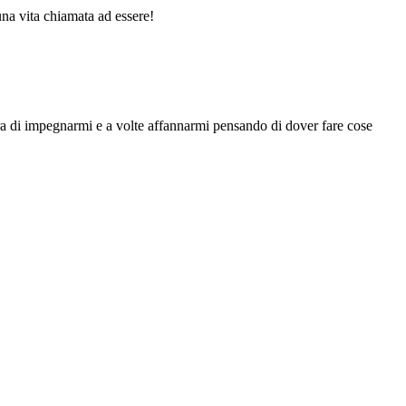
na vita chiamata ad essere!
cora di impegnarmi e a volte affannarmi pensando di dover fare cose