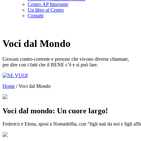
Centro AP Itinerante
Un libro al Centro
Contatti
Voci dal Mondo
Giovani contro-corrente e persone che vivono diverse chiamate,
per dire con i fatti che il BENE c’è e si può fare.
Home
/
Voci dal Mondo
Voci dal mondo: Un cuore largo!
Federico e Elena, sposi a Nomadelfia, con “figli nati da noi e figli affi