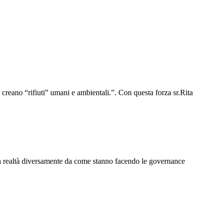
creano “rifiuti” umani e ambientali.”. Con questa forza sr.Rita
 la realtà diversamente da come stanno facendo le governance