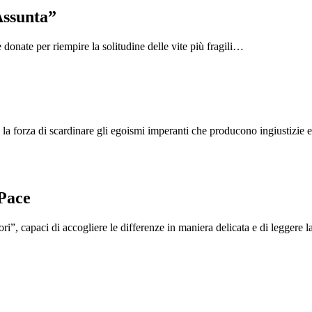
Assunta”
 donate per riempire la solitudine delle vite più fragili…
a forza di scardinare gli egoismi imperanti che producono ingiustizie e 
 Pace
ri”, capaci di accogliere le differenze in maniera delicata e di leggere