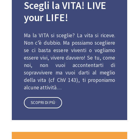
Scegli la VITA! LIVE
your LIFE!
Ma la VITA si sceglie? La vita si riceve.
Non c’è dubbio. Ma possiamo scegliere
se ci basta essere viventi o vogliamo
essere vivi, vivere davvero! Se tu, come
noi, non vuoi accontentarti di
sopravvivere ma vuoi darti al meglio
della vita (cf ChV 143), ti proponiamo
alcune attività…
SCOPRI DI PIÙ