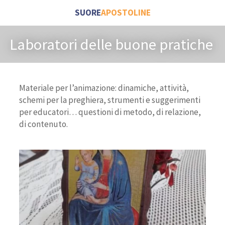
SUORE
APOSTOLINE
Laboratori delle buone pratiche
Materiale per l’animazione: dinamiche, attività,
schemi per la preghiera, strumenti e suggerimenti
per educatori… questioni di metodo, di relazione,
di contenuto.