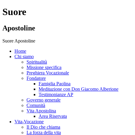
Suore
Apostoline
Suore Apostoline
Home
Chi siamo
Spiritualità
Missione specifica
Preghiera Vocazionale
Fondatore
Famiglia Paolina
Meditazione con Don Giacomo Alberione
Testimonianze AP
Governo generale
Comunità
Vita Apostolina
Area Riservata
Vita-Vocazione
Il Dio che chiama
La forza della vita