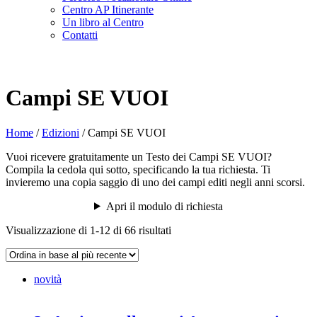
Centro AP Itinerante
Un libro al Centro
Contatti
Campi SE VUOI
Home
/
Edizioni
/
Campi SE VUOI
Vuoi ricevere gratuitamente un Testo dei Campi SE VUOI?
Compila la cedola qui sotto, specificando la tua richiesta. Ti
invieremo una copia saggio di uno dei campi editi negli anni scorsi.
Apri il modulo di richiesta
Visualizzazione di 1-12 di 66 risultati
novità