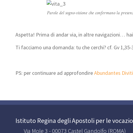
Parole del sogno-visione che confermano la presenz
Aspetta! Prima di andar via, in altre navigazioni… hai
Ti facciamo una domanda: tu che cerchi? cf. Gv 1,35-
PS: per continuare ad approfondire
Abundantes Divit
Istituto Regina degli Apostoli per le vocazi
Via Mole 3 - 00073 Castel Gandolfo (ROMA)