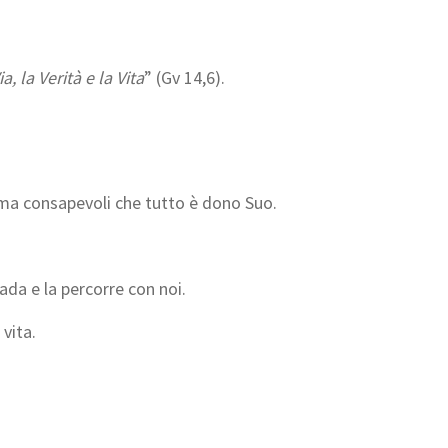
a, la Verità e la Vita
” (Gv 14,6).
o ma consapevoli che tutto è dono Suo.
ada e la percorre con noi.
 vita.