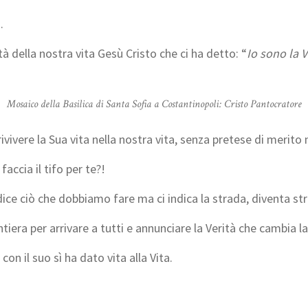
.
 della nostra vita Gesù Cristo che ci ha detto: “
Io sono la Vi
Mosaico della Basilica di Santa Sofia a Costantinopoli: Cristo Pantocratore
ivivere la Sua vita nella nostra vita, senza pretese di merit
ccia il tifo per te?!
ice ciò che dobbiamo fare ma ci indica la strada, diventa str
tiera per arrivare a tutti e annunciare la Verità che cambia la
 con il suo sì ha dato vita alla Vita.