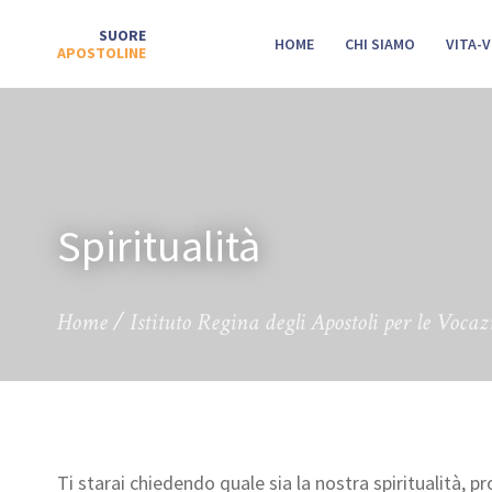
SUORE
HOME
CHI SIAMO
VITA-
APOSTOLINE
Spiritualità
Home
/
Istituto Regina degli Apostoli per le Vocaz
Ti starai chiedendo quale sia la nostra spiritualità,