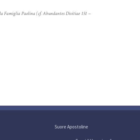
lla Famiglia Paolina (cf. Abundantes Divitiae 151 –
Suore Apostoline