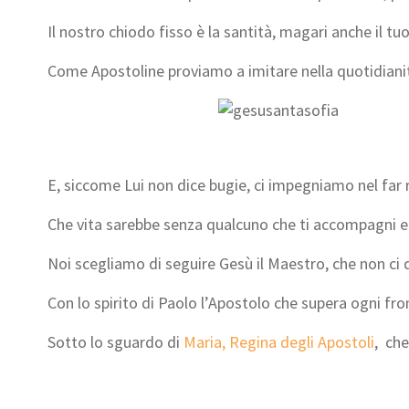
Il nostro chiodo fisso è la santità, magari anche il tuo
Come Apostoline proviamo a imitare nella quotidianità
E, siccome Lui non dice bugie, ci impegniamo nel far r
Che vita sarebbe senza qualcuno che ti accompagni e fa
Noi scegliamo di seguire Gesù il Maestro, che non ci d
Con lo spirito di Paolo l’Apostolo che supera ogni fron
Sotto lo sguardo di
Maria, Regina degli Apostoli
, che