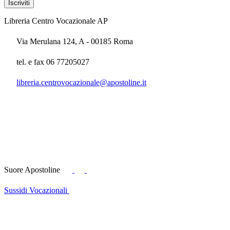
Libreria Centro Vocazionale AP
Via Merulana 124, A - 00185 Roma
tel. e fax 06 77205027
libreria.centrovocazionale@apostoline.it
Suore Apostoline
Sussidi Vocazionali