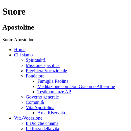
Suore
Apostoline
Suore Apostoline
Home
Chi siamo
Spiritualità
Missione specifica
Preghiera Vocazionale
Fondatore
Famiglia Paolina
Meditazione con Don Giacomo Alberione
Testimonianze AP
Governo generale
Comunità
Vita Apostolina
Area Riservata
Vita-Vocazione
Il Dio che chiama
La forza della vita