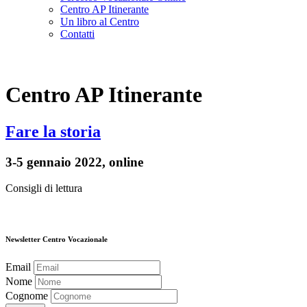
Centro AP Itinerante
Un libro al Centro
Contatti
Centro AP Itinerante
Fare la storia
3-5 gennaio 2022, online
Consigli di lettura
Newsletter Centro Vocazionale
Email
Nome
Cognome