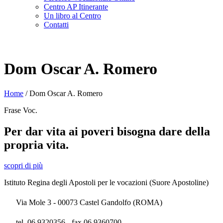
Centro AP Itinerante
Un libro al Centro
Contatti
Dom Oscar A. Romero
Home
/
Dom Oscar A. Romero
Frase Voc.
Per dar vita ai poveri bisogna dare della
propria vita.
scopri di più
Istituto Regina degli Apostoli per le vocazioni (Suore Apostoline)
Via Mole 3 - 00073 Castel Gandolfo (ROMA)
tel. 06 9320356 - fax 06 9360700