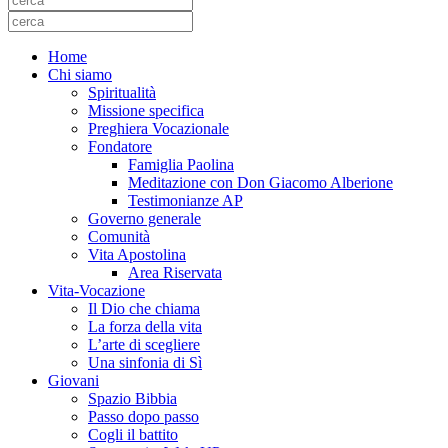
Home
Chi siamo
Spiritualità
Missione specifica
Preghiera Vocazionale
Fondatore
Famiglia Paolina
Meditazione con Don Giacomo Alberione
Testimonianze AP
Governo generale
Comunità
Vita Apostolina
Area Riservata
Vita-Vocazione
Il Dio che chiama
La forza della vita
L’arte di scegliere
Una sinfonia di Sì
Giovani
Spazio Bibbia
Passo dopo passo
Cogli il battito