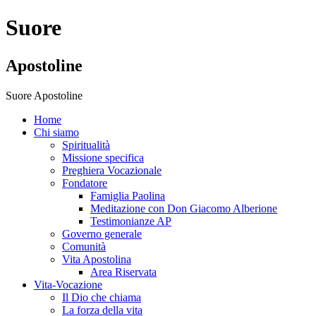
Suore
Apostoline
Suore Apostoline
Home
Chi siamo
Spiritualità
Missione specifica
Preghiera Vocazionale
Fondatore
Famiglia Paolina
Meditazione con Don Giacomo Alberione
Testimonianze AP
Governo generale
Comunità
Vita Apostolina
Area Riservata
Vita-Vocazione
Il Dio che chiama
La forza della vita