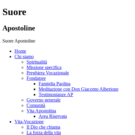
Suore
Apostoline
Suore Apostoline
Home
Chi siamo
Spiritualità
Missione specifica
Preghiera Vocazionale
Fondatore
Famiglia Paolina
Meditazione con Don Giacomo Alberione
Testimonianze AP
Governo generale
Comunità
Vita Apostolina
Area Riservata
Vita-Vocazione
Il Dio che chiama
La forza della vita