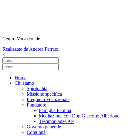
Centro Vocazionale
Realizzato da Andrea Ferrato
×
Home
Chi siamo
Spiritualità
Missione specifica
Preghiera Vocazionale
Fondatore
Famiglia Paolina
Meditazione con Don Giacomo Alberione
Testimonianze AP
Governo generale
Comunità