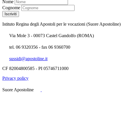
Nome
Cognome
Istituto Regina degli Apostoli per le vocazioni (Suore Apostoline)
Via Mole 3 - 00073 Castel Gandolfo (ROMA)
tel. 06 9320356 - fax 06 9360700
sussidi@apostoline.it
CF 82004800585 - PI 05746711000
Privacy policy
Suore Apostoline