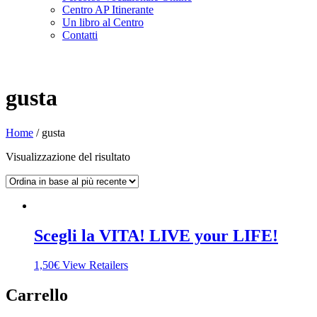
Centro AP Itinerante
Un libro al Centro
Contatti
gusta
Home
/
gusta
Visualizzazione del risultato
Scegli la VITA! LIVE your LIFE!
1,50
€
View Retailers
Carrello