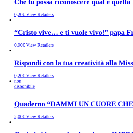
Che tu possa riconoscere qual è quell
0,20
€
View Retailers
“Cristo vive… e ti vuole vivo!” papa F
0,90
€
View Retailers
Rispondi con la tua creatività alla Mis
0,20
€
View Retailers
non
disponibile
Quaderno “DAMMI UN CUORE CH
2,00
€
View Retailers