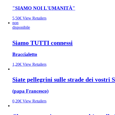
"SIAMO NOI L'UMANITÀ"
5,50
€
View Retailers
non
disponibile
Siamo TUTTI connessi
Braccialetto
1,20
€
View Retailers
Siate pellegrini sulle strade dei vostr
(papa Francesco)
0,20
€
View Retailers