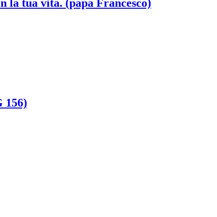
 la tua vita. (papa Francesco)
G 156)