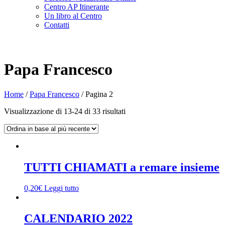
Centro AP Itinerante
Un libro al Centro
Contatti
Papa Francesco
Home
/
Papa Francesco
/
Pagina 2
Visualizzazione di 13-24 di 33 risultati
TUTTI CHIAMATI a remare insieme
0,20
€
Leggi tutto
CALENDARIO 2022