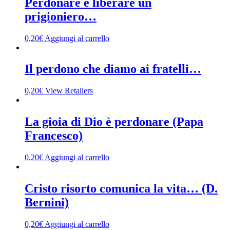
Perdonare è liberare un
prigioniero…
0,20
€
Aggiungi al carrello
Il perdono che diamo ai fratelli…
0,20
€
View Retailers
La gioia di Dio è perdonare (Papa
Francesco)
0,20
€
Aggiungi al carrello
Cristo risorto comunica la vita… (D.
Bernini)
0,20
€
Aggiungi al carrello