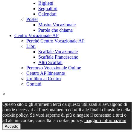
Biglietti
Segnalibri
Calendari
Poster
Mostra Vocazionale
Parola che chiama
Centro Vocazionale AP
Perché Centro Vocazionale AP
Libri
Scaffale Vocazionale
Scaffale Francescano
Altri Scaffali
Percorso Vocazionale Online
Centro AP Itinerante
Un libro al Centro
Contatti
×
Questo sito o gli strumenti terzi da questo utilizzati si avvalgono di
cookie necessari al funzionamento ed utili alle finalità illustrate nella
cookie policy. Se vuoi saperne di più o negare il consenso a tutti o
ad alcuni cookie, consulta la cookie policy.
maggiori informazioni
Accetto