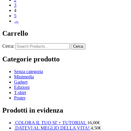
3
4
5
→
Carrello
Cerca:
Categorie prodotto
Senza categoria
Minimedia
Gadget
Edizioni
T-shirt
Poster
Prodotti in evidenza
COLORA IL TUO SI' + TUTORIAL
16,00
€
DATEVI AL MEGLIO DELLA VITA!
4,50
€