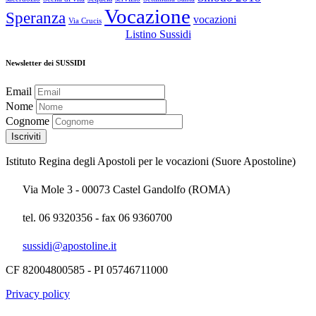
Vocazione
Speranza
vocazioni
Via Crucis
Listino Sussidi
Newsletter dei SUSSIDI
Email
Nome
Cognome
Istituto Regina degli Apostoli per le vocazioni (Suore Apostoline)
Via Mole 3 - 00073 Castel Gandolfo (ROMA)
tel. 06 9320356 - fax 06 9360700
sussidi@apostoline.it
CF 82004800585 - PI 05746711000
Privacy policy