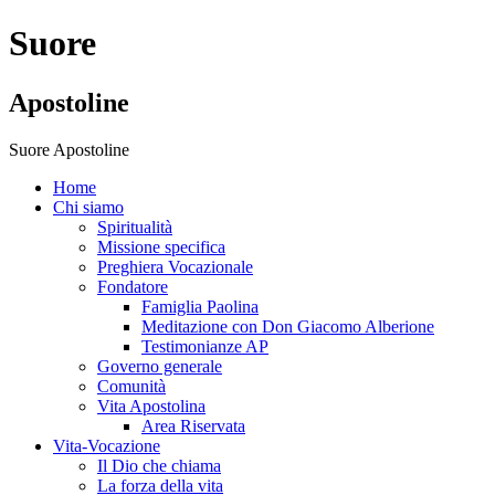
Suore
Apostoline
Suore Apostoline
Home
Chi siamo
Spiritualità
Missione specifica
Preghiera Vocazionale
Fondatore
Famiglia Paolina
Meditazione con Don Giacomo Alberione
Testimonianze AP
Governo generale
Comunità
Vita Apostolina
Area Riservata
Vita-Vocazione
Il Dio che chiama
La forza della vita