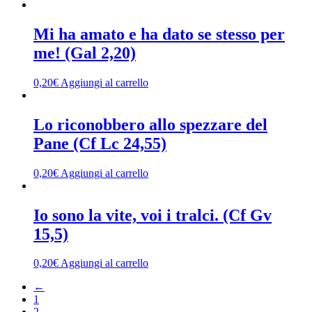
Mi ha amato e ha dato se stesso per
me! (Gal 2,20)
0,20
€
Aggiungi al carrello
Lo riconobbero allo spezzare del
Pane (Cf Lc 24,55)
0,20
€
Aggiungi al carrello
Io sono la vite, voi i tralci. (Cf Gv
15,5)
0,20
€
Aggiungi al carrello
←
1
2