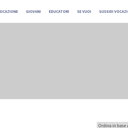
VOCAZIONE
GIOVANI
EDUCATORI
SE VUOI
SUSSIDI VOCAZI