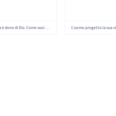
La vita è dono di Dio. Come vuoi usarla? (G. Alberione)