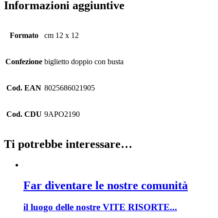
Informazioni aggiuntive
Formato
cm 12 x 12
Confezione
biglietto doppio con busta
Cod. EAN
8025686021905
Cod. CDU
9APO2190
Ti potrebbe interessare…
Far diventare le nostre comunità
il luogo delle nostre VITE RISORTE...