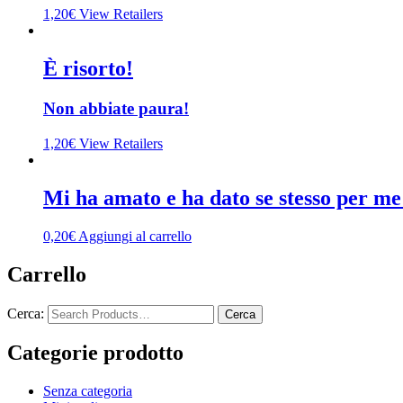
1,20
€
View Retailers
È risorto!
Non abbiate paura!
1,20
€
View Retailers
Mi ha amato e ha dato se stesso per me
0,20
€
Aggiungi al carrello
Carrello
Cerca:
Categorie prodotto
Senza categoria