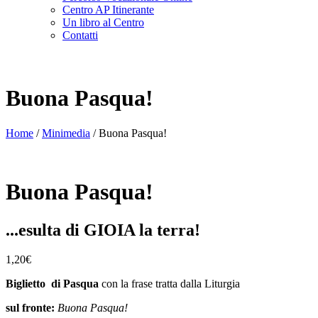
Centro AP Itinerante
Un libro al Centro
Contatti
Buona Pasqua!
Home
/
Minimedia
/ Buona Pasqua!
Buona Pasqua!
...esulta di GIOIA la terra!
1,20
€
Biglietto di Pasqua
con la frase tratta dalla Liturgia
sul fronte:
Buona Pasqua!