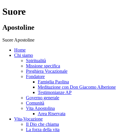
Suore
Apostoline
Suore Apostoline
Home
Chi siamo
Spiritualità
Missione specifica
Preghiera Vocazionale
Fondatore
Famiglia Paolina
Meditazione con Don Giacomo Alberione
Testimonianze AP
Governo generale
Comunità
Vita Apostolina
Area Riservata
Vita-Vocazione
Il Dio che chiama
La forza della vita