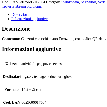
Cod. EAN:
8025686017564
Categorie:
Minimedia
,
Segnalibri
,
Serie
Trova la libreria più vicina
Descrizione
Informazioni aggiuntive
Descrizione
Contenuto:
Canzoni che richiamano Emozioni, con codice QR dei video
Informazioni aggiuntive
Utilizzo
attività di gruppo, catechesi
Destinatari
ragazzi, teenager, educatori, giovani
Formato
14,5×6,5 cm
Cod. EAN
8025686017564