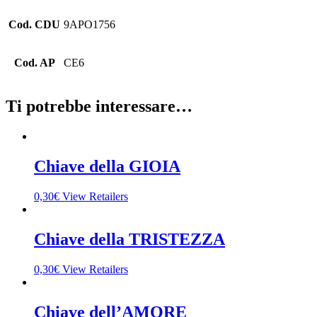
Cod. CDU
9APO1756
Cod. AP
CE6
Ti potrebbe interessare…
Chiave della GIOIA
0,30
€
View Retailers
Chiave della TRISTEZZA
0,30
€
View Retailers
Chiave dell’AMORE