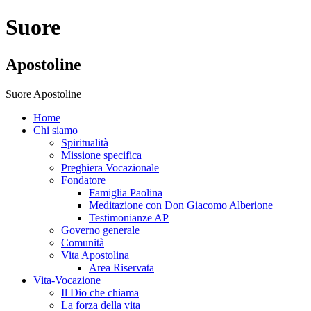
Suore
Apostoline
Suore Apostoline
Home
Chi siamo
Spiritualità
Missione specifica
Preghiera Vocazionale
Fondatore
Famiglia Paolina
Meditazione con Don Giacomo Alberione
Testimonianze AP
Governo generale
Comunità
Vita Apostolina
Area Riservata
Vita-Vocazione
Il Dio che chiama
La forza della vita