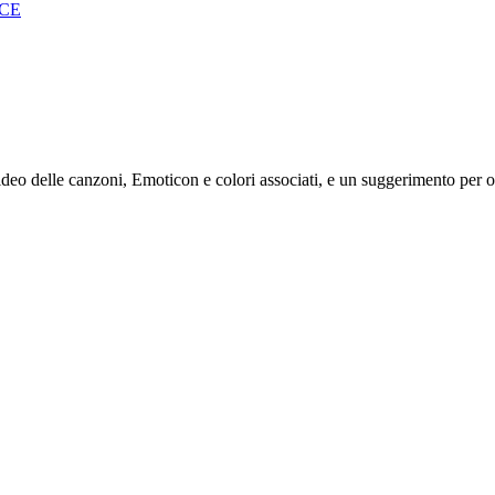
 CE
 delle canzoni, Emoticon e colori associati, e un suggerimento per ori