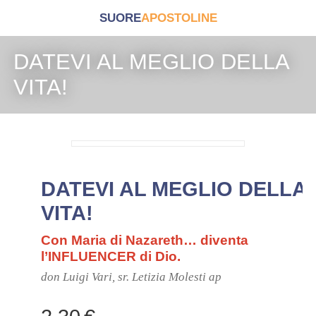
SUORE
APOSTOLINE
DATEVI AL MEGLIO DELLA
VITA!
DATEVI AL MEGLIO DELLA
VITA!
Con Maria di Nazareth… diventa
l’INFLUENCER di Dio.
don Luigi Vari, sr. Letizia Molesti ap