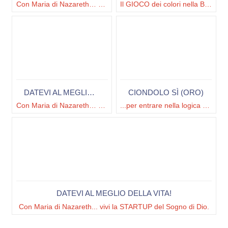
Con Maria di Nazareth… COLORA il tuo Sì
Il GIOCO dei colori nella Bibbia
DATEVI AL MEGLIO DELLA VITA!
CIONDOLO SÌ (ORO)
Con Maria di Nazareth… COLORA il tuo Sì
...per entrare nella logica del DONO
DATEVI AL MEGLIO DELLA VITA!
Con Maria di Nazareth... vivi la STARTUP del Sogno di Dio.