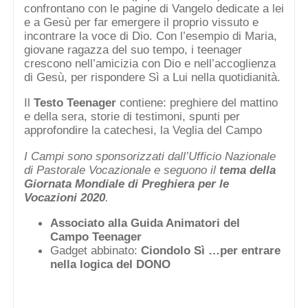
confrontano con le pagine di Vangelo dedicate a lei
e a Gesù per far emergere il proprio vissuto e
incontrare la voce di Dio. Con l’esempio di Maria,
giovane ragazza del suo tempo, i teenager
crescono nell’amicizia con Dio e nell’accoglienza
di Gesù, per rispondere Sì a Lui nella quotidianità.
Il
Testo Teenager
contiene: preghiere del mattino
e della sera, storie di testimoni, spunti per
approfondire la catechesi, la Veglia del Campo
I Campi sono sponsorizzati dall’Ufficio Nazionale
di Pastorale Vocazionale e seguono il
tema della
Giornata Mondiale di Preghiera per le
Vocazioni 2020
.
Associato alla
Guida Animatori del
Campo
Teenager
Gadget abbinato:
Ciondolo Sì
…per entrare
nella logica del DONO