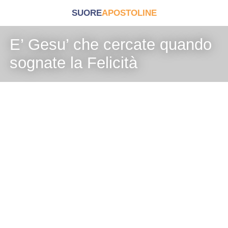
SUORE
APOSTOLINE
E’ Gesu’ che cercate quando
sognate la Felicità