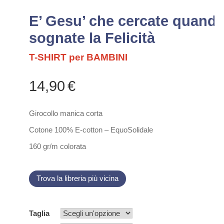
E’ Gesu’ che cercate quand
sognate la Felicità
T-SHIRT per BAMBINI
14,90
€
Girocollo manica corta
Cotone 100%
E-cotton – EquoSolidale
160 gr/m colorata
Trova la libreria più vicina
Taglia