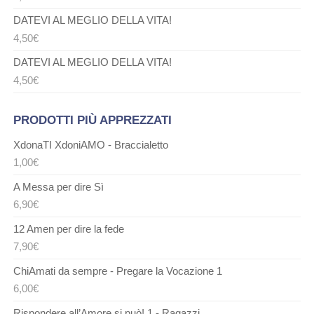
DATEVI AL MEGLIO DELLA VITA!
4,50
€
DATEVI AL MEGLIO DELLA VITA!
4,50
€
PRODOTTI PIÙ APPREZZATI
XdonaTI XdoniAMO - Braccialetto
1,00
€
A Messa per dire Sì
6,90
€
12 Amen per dire la fede
7,90
€
ChiAmati da sempre - Pregare la Vocazione 1
6,00
€
Rispondere all’Amore si può! 1 - Ragazzi