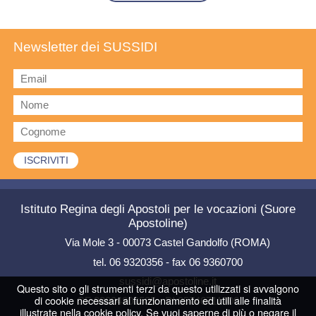
Newsletter dei SUSSIDI
Istituto Regina degli Apostoli per le vocazioni (Suore
Apostoline)
Via Mole 3 - 00073 Castel Gandolfo (ROMA)
tel. 06 9320356 - fax 06 9360700
sussidi@apostoline.it
Questo sito o gli strumenti terzi da questo utilizzati si avvalgono
di cookie necessari al funzionamento ed utili alle finalità
CF 82004800585 - PI 05746711000
illustrate nella cookie policy. Se vuoi saperne di più o negare il