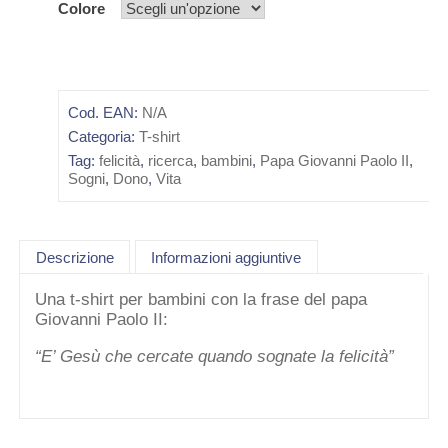
Colore
Cod. EAN:
N/A
Categoria:
T-shirt
Tag:
felicità
,
ricerca
,
bambini
,
Papa Giovanni Paolo II
,
Sogni
,
Dono
,
Vita
Descrizione
Informazioni aggiuntive
Una t-shirt per bambini con la frase del papa
Giovanni Paolo II:
“E’ Gesù che cercate quando sognate la felicità”