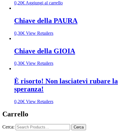
0,20
€
Aggiungi al carrello
Chiave della PAURA
0,30
€
View Retailers
Chiave della GIOIA
0,30
€
View Retailers
È risorto! Non lasciatevi rubare la
speranza!
0,20
€
View Retailers
Carrello
Cerca: