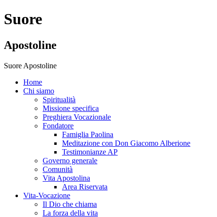
Suore
Apostoline
Suore Apostoline
Home
Chi siamo
Spiritualità
Missione specifica
Preghiera Vocazionale
Fondatore
Famiglia Paolina
Meditazione con Don Giacomo Alberione
Testimonianze AP
Governo generale
Comunità
Vita Apostolina
Area Riservata
Vita-Vocazione
Il Dio che chiama
La forza della vita