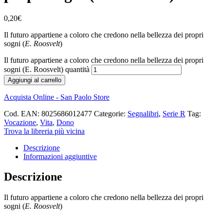
0,20
€
Il futuro appartiene a coloro che credono nella bellezza dei propri
sogni (
E. Roosvelt
)
Il futuro appartiene a coloro che credono nella bellezza dei propri
sogni (E. Roosvelt) quantità
Aggiungi al carrello
Acquista Online - San Paolo Store
Cod. EAN:
8025686012477
Categorie:
Segnalibri
,
Serie R
Tag:
Vocazione
,
Vita
,
Dono
Trova la libreria più vicina
Descrizione
Informazioni aggiuntive
Descrizione
Il futuro appartiene a coloro che credono nella bellezza dei propri
sogni (
E. Roosvelt
)