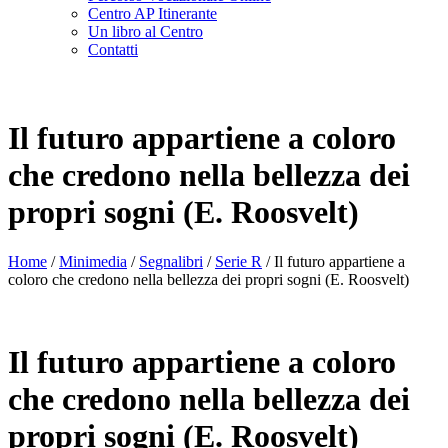
Centro AP Itinerante
Un libro al Centro
Contatti
Il futuro appartiene a coloro
che credono nella bellezza dei
propri sogni (E. Roosvelt)
Home
/
Minimedia
/
Segnalibri
/
Serie R
/ Il futuro appartiene a
coloro che credono nella bellezza dei propri sogni (E. Roosvelt)
Il futuro appartiene a coloro
che credono nella bellezza dei
propri sogni (E. Roosvelt)