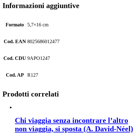
Informazioni aggiuntive
Formato
5,7×16 cm
Cod. EAN
8025686012477
Cod. CDU
9APO1247
Cod. AP
R127
Prodotti correlati
Chi viaggia senza incontrare l’altro
non viaggia, si sposta (A. David-Néel)