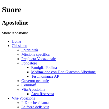
Suore
Apostoline
Suore Apostoline
Home
Chi siamo
Spiritualità
Missione specifica
Preghiera Vocazionale
Fondatore
Famiglia Paolina
Meditazione con Don Giacomo Alberione
Testimonianze AP
Governo generale
Comunità
Vita Apostolina
Area Riservata
Vita-Vocazione
Il Dio che chiama
La forza della vita