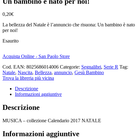
Un bambino è nato per noi!
0,20
€
La bellezza del Natale è l’annuncio che risuona: Un bambino è nato
per noi!
Esaurito
Acquista Online - San Paolo Store
Cod. EAN:
8025686014006
Categorie:
Segnalibri
,
Serie R
Tag:
Natale
,
Nascita
,
Bellezza
,
annuncio
,
Gesù Bambino
Trova la libreria più vicina
Descrizione
Informazioni aggiuntive
Descrizione
MUSICA – collezione Calendario 2017 NATALE
Informazioni aggiuntive