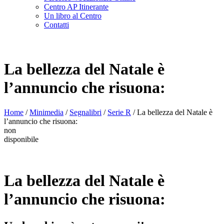
Centro AP Itinerante
Un libro al Centro
Contatti
La bellezza del Natale è
l’annuncio che risuona:
Home
/
Minimedia
/
Segnalibri
/
Serie R
/ La bellezza del Natale è
l’annuncio che risuona:
non
disponibile
La bellezza del Natale è
l’annuncio che risuona: