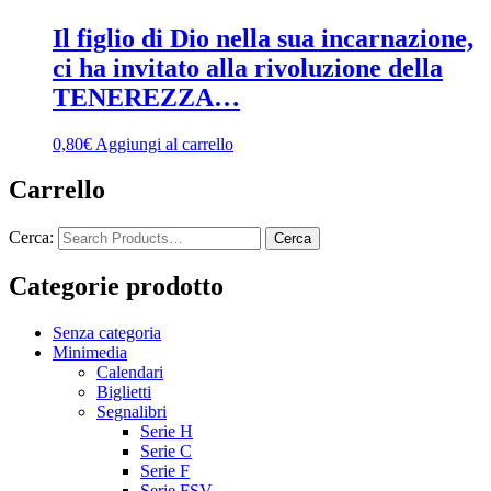
Il figlio di Dio nella sua incarnazione,
ci ha invitato alla rivoluzione della
TENEREZZA…
0,80
€
Aggiungi al carrello
Carrello
Cerca:
Categorie prodotto
Senza categoria
Minimedia
Calendari
Biglietti
Segnalibri
Serie H
Serie C
Serie F
Serie FSV