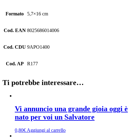
Formato
5,7×16 cm
Cod. EAN
8025686014006
Cod. CDU
9APO1400
Cod. AP
R177
Ti potrebbe interessare…
Vi annuncio una grande gioia oggi è
nato per voi un Salvatore
0,80
€
Aggiungi al carrello