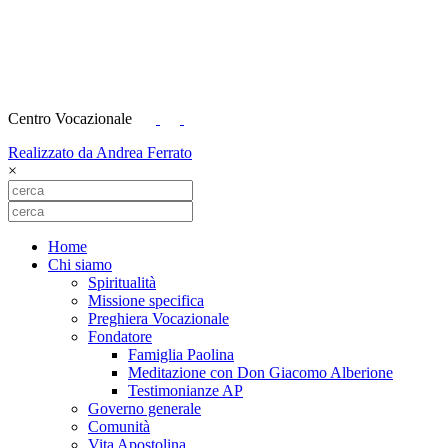
Centro Vocazionale
Realizzato da Andrea Ferrato
×
Home
Chi siamo
Spiritualità
Missione specifica
Preghiera Vocazionale
Fondatore
Famiglia Paolina
Meditazione con Don Giacomo Alberione
Testimonianze AP
Governo generale
Comunità
Vita Apostolina