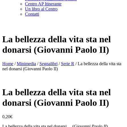
Centro AP Itinerante
Un libro al Centro
Contatti
La bellezza della vita sta nel
donarsi (Giovanni Paolo II)
Home
/
Minimedia
/
Segnalibri
/
Serie R
/ La bellezza della vita sta
nel donarsi (Giovanni Paolo II)
La bellezza della vita sta nel
donarsi (Giovanni Paolo II)
0,20
€
La bellezza della vita sta nel donarsi (
Giovanni Paolo II
)