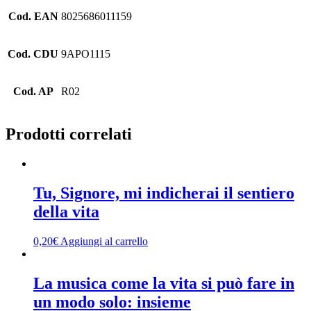
Cod. EAN
8025686011159
Cod. CDU
9APO1115
Cod. AP
R02
Prodotti correlati
Tu, Signore, mi indicherai il sentiero
della vita
0,20
€
Aggiungi al carrello
La musica come la vita si può fare in
un modo solo: insieme