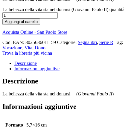
La bellezza della vita sta nel donarsi (Giovanni Paolo II) quantità
Aggiungi al carrello
Acquista Online - San Paolo Store
Cod. EAN:
8025686011159
Categorie:
Segnalibri
,
Serie R
Tag:
Vocazione
,
Vita
,
Dono
Trova la libreria più vicina
Descrizione
Informazioni aggiuntive
Descrizione
La bellezza della vita sta nel donarsi (
Giovanni Paolo II
)
Informazioni aggiuntive
Formato
5,7×16 cm