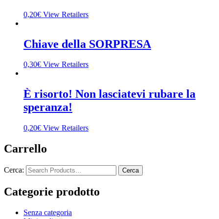
0,20
€
View Retailers
Chiave della SORPRESA
0,30
€
View Retailers
È risorto! Non lasciatevi rubare la
speranza!
0,20
€
View Retailers
Carrello
Cerca:
Categorie prodotto
Senza categoria