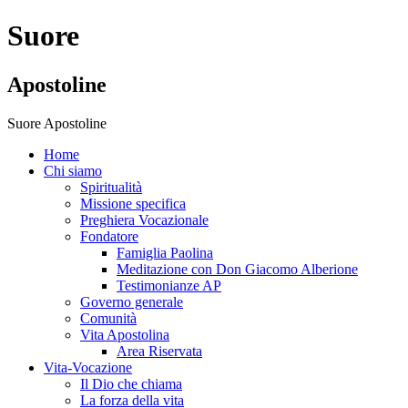
Suore
Apostoline
Suore Apostoline
Home
Chi siamo
Spiritualità
Missione specifica
Preghiera Vocazionale
Fondatore
Famiglia Paolina
Meditazione con Don Giacomo Alberione
Testimonianze AP
Governo generale
Comunità
Vita Apostolina
Area Riservata
Vita-Vocazione
Il Dio che chiama
La forza della vita