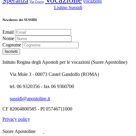
Speranza
vocazioni
Via Crucis
Listino Sussidi
Newsletter dei SUSSIDI
Email
Nome
Cognome
Istituto Regina degli Apostoli per le vocazioni (Suore Apostoline)
Via Mole 3 - 00073 Castel Gandolfo (ROMA)
tel. 06 9320356 - fax 06 9360700
sussidi@apostoline.it
CF 82004800585 - PI 05746711000
Privacy policy
Suore Apostoline