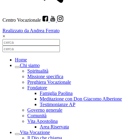
Centro Vocazionale
Realizzato da Andrea Ferrato
×
Home
Chi siamo
Spiritualità
Missione specifica
Preghiera Vocazionale
Fondatore
Famiglia Paolina
Meditazione con Don Giacomo Alberione
Testimonianze AP
Governo generale
Comunità
Vita Apostolina
Area Riservata
Vita-Vocazione
Il Dio che chiama