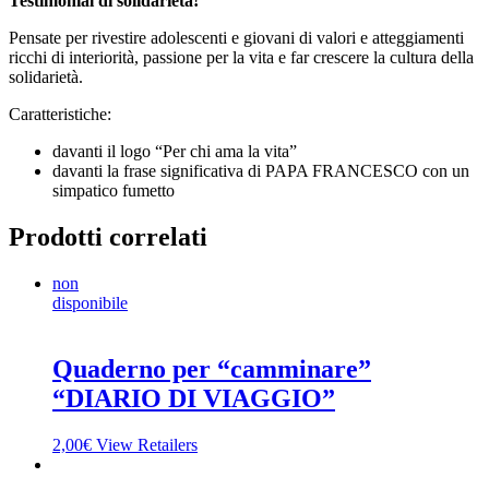
Testimonial di solidarietà!
Pensate per rivestire adolescenti e giovani di valori e atteggiamenti
ricchi di interiorità, passione per la vita e far crescere la cultura della
solidarietà.
Caratteristiche:
davanti il logo “Per chi ama la vita”
davanti la frase significativa di PAPA FRANCESCO con un
simpatico fumetto
Prodotti correlati
non
disponibile
Quaderno per “camminare”
“DIARIO DI VIAGGIO”
2,00
€
View Retailers