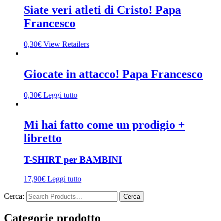
Siate veri atleti di Cristo! Papa
Francesco
0,30
€
View Retailers
Giocate in attacco! Papa Francesco
0,30
€
Leggi tutto
Mi hai fatto come un prodigio +
libretto
T-SHIRT per BAMBINI
17,90
€
Leggi tutto
Cerca:
Categorie prodotto