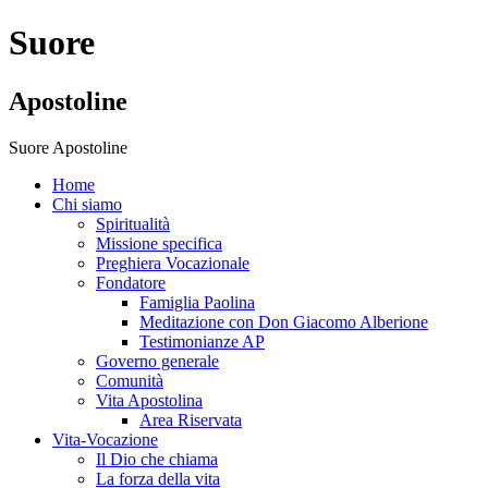
Suore
Apostoline
Suore Apostoline
Home
Chi siamo
Spiritualità
Missione specifica
Preghiera Vocazionale
Fondatore
Famiglia Paolina
Meditazione con Don Giacomo Alberione
Testimonianze AP
Governo generale
Comunità
Vita Apostolina
Area Riservata
Vita-Vocazione
Il Dio che chiama
La forza della vita