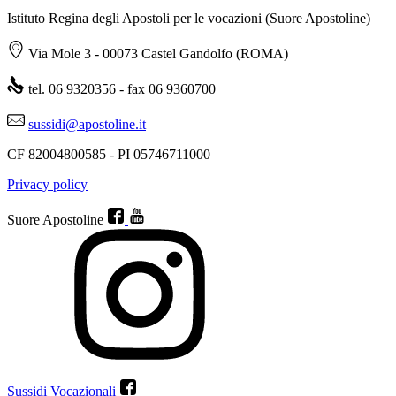
Istituto Regina degli Apostoli per le vocazioni (Suore Apostoline)
Via Mole 3 - 00073 Castel Gandolfo (ROMA)
tel. 06 9320356 - fax 06 9360700
sussidi@apostoline.it
CF 82004800585 - PI 05746711000
Privacy policy
Suore Apostoline
Sussidi Vocazionali