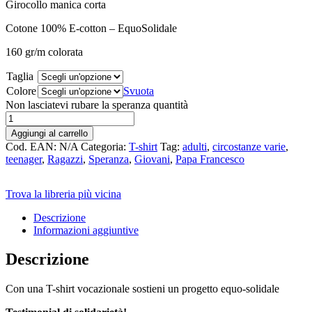
Girocollo manica corta
Cotone 100%
E-cotton – EquoSolidale
160 gr/m colorata
Taglia
Colore
Svuota
Non lasciatevi rubare la speranza quantità
Aggiungi al carrello
Cod. EAN:
N/A
Categoria:
T-shirt
Tag:
adulti
,
circostanze varie
,
teenager
,
Ragazzi
,
Speranza
,
Giovani
,
Papa Francesco
Trova la libreria più vicina
Descrizione
Informazioni aggiuntive
Descrizione
Con una T-shirt vocazionale sostieni un progetto equo-solidale