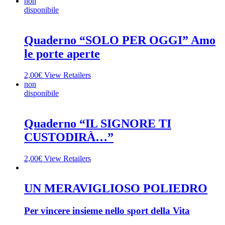
non
disponibile
Quaderno “SOLO PER OGGI” Amo
le porte aperte
2,00
€
View Retailers
non
disponibile
Quaderno “IL SIGNORE TI
CUSTODIRÀ…”
2,00
€
View Retailers
UN MERAVIGLIOSO POLIEDRO
Per vincere insieme nello sport della Vita