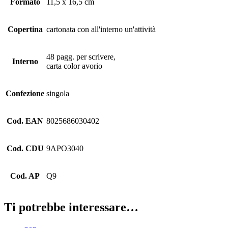
Formato
11,5 x 16,5 cm
Copertina
cartonata con all'interno un'attività
48 pagg. per scrivere,
Interno
carta color avorio
Confezione
singola
Cod. EAN
8025686030402
Cod. CDU
9APO3040
Cod. AP
Q9
Ti potrebbe interessare…