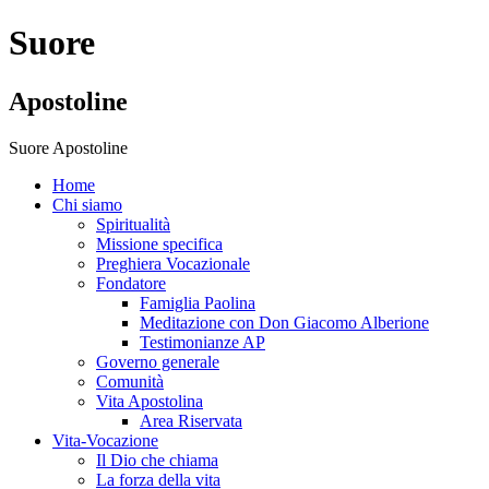
Suore
Apostoline
Suore Apostoline
Home
Chi siamo
Spiritualità
Missione specifica
Preghiera Vocazionale
Fondatore
Famiglia Paolina
Meditazione con Don Giacomo Alberione
Testimonianze AP
Governo generale
Comunità
Vita Apostolina
Area Riservata
Vita-Vocazione
Il Dio che chiama
La forza della vita