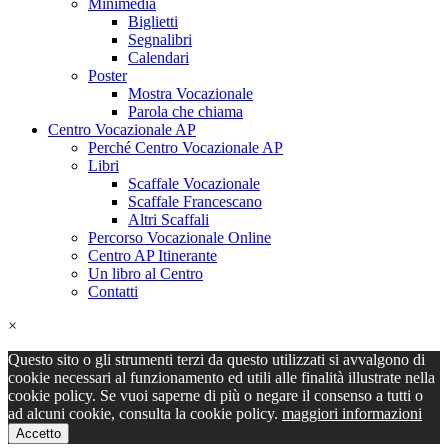
Minimedia
Biglietti
Segnalibri
Calendari
Poster
Mostra Vocazionale
Parola che chiama
Centro Vocazionale AP
Perché Centro Vocazionale AP
Libri
Scaffale Vocazionale
Scaffale Francescano
Altri Scaffali
Percorso Vocazionale Online
Centro AP Itinerante
Un libro al Centro
Contatti
×
Questo sito o gli strumenti terzi da questo utilizzati si avvalgono di
cookie necessari al funzionamento ed utili alle finalità illustrate nella
cookie policy. Se vuoi saperne di più o negare il consenso a tutti o
ad alcuni cookie, consulta la cookie policy.
maggiori informazioni
Accetto