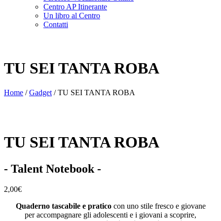
Centro AP Itinerante
Un libro al Centro
Contatti
TU SEI TANTA ROBA
Home
/
Gadget
/ TU SEI TANTA ROBA
TU SEI TANTA ROBA
- Talent Notebook -
2,00
€
Quaderno tascabile e pratico
con uno stile fresco e giovane
per accompagnare gli adolescenti e i giovani a scoprire,