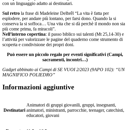
con un linguaggio adatto ai destinatari.
Sul retro
la frase di Madeleine Delbrêl “La vita è fatta per
esplodere, per andare più lontano, per farsi dono. Quando la si
conserva la si soffoca… Una vita che si dà perchè il mondo non sia
più come prima, fa miracoli”.
Nell’interno copertina
: il passo biblico sui talenti (Mt 25,14-30) e
l’attività per valorizzare le pagine del quaderno come strumento di
scoperta e condivisione dei propri doni.
Può essere un piccolo regalo per eventi significativi (Campi,
sacramenti, incontri…)
Gadget abbinato ai Campi di SE VUOI 2/2023 (9APO 102): “UN
MAGNIFICO POLIEDRO”
Informazioni aggiuntive
Animatori di gruppi giovanili, gruppi, insegnanti,
Destinatari
animatori, ministranti, parrocchie, teenager, catechisti,
educatori, giovani