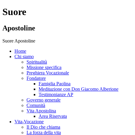
Suore
Apostoline
Suore Apostoline
Home
Chi siamo
Spiritualità
Missione specifica
Preghiera Vocazionale
Fondatore
Famiglia Paolina
Meditazione con Don Giacomo Alberione
Testimonianze AP
Governo generale
Comunità
Vita Apostolina
Area Riservata
Vita-Vocazione
Il Dio che chiama
La forza della vita