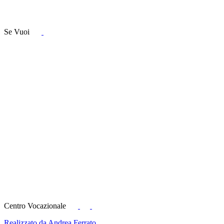
Se Vuoi
Centro Vocazionale
Realizzato da Andrea Ferrato