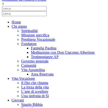
×
Home
Chi siamo
Spiritualità
Missione specifica
Preghiera Vocazionale
Fondatore
Famiglia Paolina
Meditazione con Don Giacomo Alberione
Testimonianze AP
Governo generale
Comunità
Vita Apostolina
Area Riservata
Vita-Vocazione
Il Dio che chiama
La forza della vita
L’arte di scegliere
Una sinfonia di Sì
Giovani
Spazio Bibbia