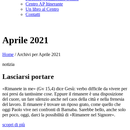
Centro AP Itinerante
Un libro al Centro
Contatti
Aprile 2021
Home
/
Archivi per Aprile 2021
notizia
Lasciarsi portare
«Rimanete in me» (Gv 15,4) dice Gesù: verbo difficile da vivere per
noi presi da tantissime cose. Eppure il rimanere è una disposizione
del cuore, un fare silenzio anche nel caos della città e nella frenesia
del lavoro. Il rimanere è trovare un riposo grato, come quello che
oggi Paolo vive nei confronti di Barnaba. Sarebbe bello, anche solo
per poco, oggi, darci la possibilità di «Rimanere nel Signore».
scopri di più