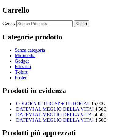
Carrello
Cerca:
Categorie prodotto
Senza categoria
Minimedia
Gadget
Edizioni
T-shirt
Poster
Prodotti in evidenza
COLORA IL TUO SI' + TUTORIAL
16,00
€
DATEVI AL MEGLIO DELLA VITA!
4,50
€
DATEVI AL MEGLIO DELLA VITA!
4,50
€
DATEVI AL MEGLIO DELLA VITA!
4,50
€
Prodotti più apprezzati