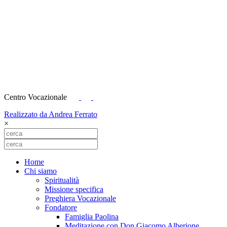
Centro Vocazionale
Realizzato da Andrea Ferrato
×
Home
Chi siamo
Spiritualità
Missione specifica
Preghiera Vocazionale
Fondatore
Famiglia Paolina
Meditazione con Don Giacomo Alberione