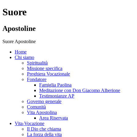
Suore
Apostoline
Suore Apostoline
Home
Chi siamo
Spiritualità
Missione specifica
Preghiera Vocazionale
Fondatore
Famiglia Paolina
Meditazione con Don Giacomo Alberione
Testimonianze AP
Governo generale
Comunità
Vita Apostolina
Area Riservata
Vita-Vocazione
Il Dio che chiama
La forza della vita