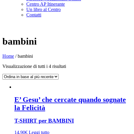
Centro AP Itinerante
Un libro al Centro
Contatti
bambini
Home
/
bambini
Visualizzazione di tutti i 4 risultati
E’ Gesu’ che cercate quando sognate
la Felicità
T-SHIRT per BAMBINI
14,90
€
Leggi tutto