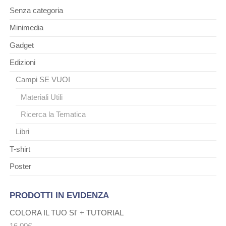
Senza categoria
Minimedia
Gadget
Edizioni
Campi SE VUOI
Materiali Utili
Ricerca la Tematica
Libri
T-shirt
Poster
PRODOTTI IN EVIDENZA
COLORA IL TUO SI' + TUTORIAL
16,00
€