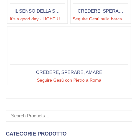
IL SENSO DELLA SPERANZA
CREDERE, SPERARE, AMARE
It's a good day - LIGHT UP HOPE!
Seguire Gesù sulla barca di Pietro
CREDERE, SPERARE, AMARE
Seguire Gesù con Pietro a Roma
Cerca:
CATEGORIE PRODOTTO