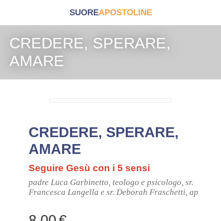
SUORE
APOSTOLINE
CREDERE, SPERARE,
AMARE
CREDERE, SPERARE,
AMARE
Seguire Gesù con i 5 sensi
padre Luca Garbinetto, teologo e psicologo, sr.
Francesca Langella e sr. Deborah Fraschetti, ap
8,00
€