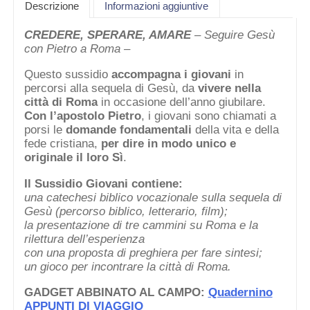
Descrizione
Informazioni aggiuntive
CREDERE, SPERARE, AMARE
– Seguire Gesù
con Pietro a Roma –
Questo sussidio
accompagna i giovani
in
percorsi alla sequela di Gesù, da
vivere nella
città di Roma
in occasione dell’anno giubilare.
Con l’apostolo Pietro
, i giovani sono chiamati a
porsi le
domande fondamentali
della vita e della
fede cristiana,
per dire in modo unico e
originale il loro Sì
.
Il Sussidio Giovani contiene:
una catechesi biblico vocazionale sulla sequela di
Gesù
(percorso biblico, letterario, film);
la presentazione di tre
cammini su Roma e la
rilettura dell’esperienza
con una
proposta di preghiera per fare sintesi;
un gioco per
incontrare la città di Roma.
GADGET ABBINATO AL CAMPO:
Quadernino
APPUNTI DI VIAGGIO