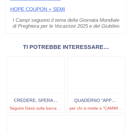
HOPE COUPON + SEMI
I Campi seguono il tema della Giornata Mondiale
di Preghiera per le Vocazioni 2025 e del Giubileo
TI POTREBBE INTERESSARE…
CREDERE, SPERARE, AMARE
QUADERNO “APPUNTI DI VIAGGIO”
Seguire Gesù sulla barca di Pietro
per chi si mette a “CAMMINARE”