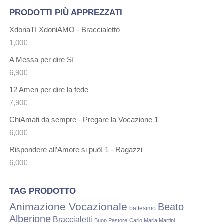
PRODOTTI PIÙ APPREZZATI
XdonaTI XdoniAMO - Braccialetto
1,00
€
A Messa per dire Sì
6,90
€
12 Amen per dire la fede
7,90
€
ChiAmati da sempre - Pregare la Vocazione 1
6,00
€
Rispondere all’Amore si può! 1 - Ragazzi
6,00
€
TAG PRODOTTO
Animazione Vocazionale
Beato
battesimo
Alberione
Braccialetti
Buon Pastore
Carlo Maria Martini