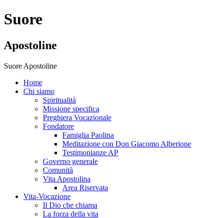
Suore
Apostoline
Suore Apostoline
Home
Chi siamo
Spiritualità
Missione specifica
Preghiera Vocazionale
Fondatore
Famiglia Paolina
Meditazione con Don Giacomo Alberione
Testimonianze AP
Governo generale
Comunità
Vita Apostolina
Area Riservata
Vita-Vocazione
Il Dio che chiama
La forza della vita