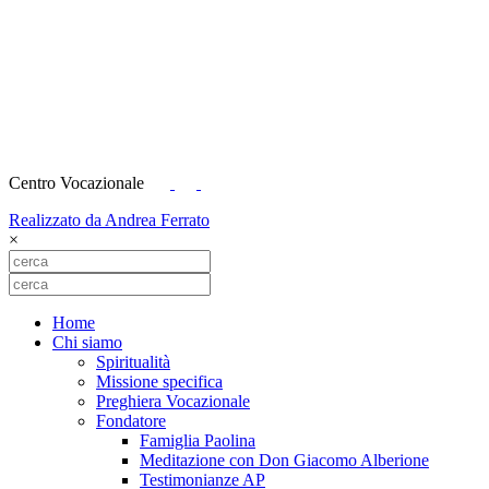
Centro Vocazionale
Realizzato da Andrea Ferrato
×
Home
Chi siamo
Spiritualità
Missione specifica
Preghiera Vocazionale
Fondatore
Famiglia Paolina
Meditazione con Don Giacomo Alberione
Testimonianze AP