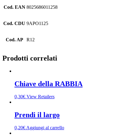
Cod. EAN
8025686011258
Cod. CDU
9APO1125
Cod. AP
R12
Prodotti correlati
Chiave della RABBIA
0,30
€
View Retailers
Prendi il largo
0,20
€
Aggiungi al carrello