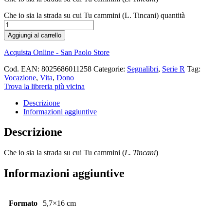
Che io sia la strada su cui Tu cammini (L. Tincani) quantità
Aggiungi al carrello
Acquista Online - San Paolo Store
Cod. EAN:
8025686011258
Categorie:
Segnalibri
,
Serie R
Tag:
Vocazione
,
Vita
,
Dono
Trova la libreria più vicina
Descrizione
Informazioni aggiuntive
Descrizione
Che io sia la strada su cui Tu cammini (
L. Tincani
)
Informazioni aggiuntive
Formato
5,7×16 cm