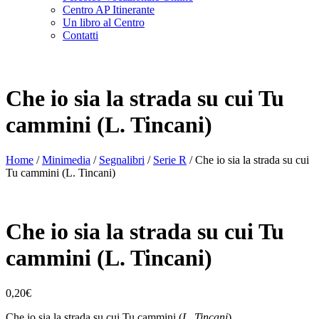
Centro AP Itinerante
Un libro al Centro
Contatti
Che io sia la strada su cui Tu
cammini (L. Tincani)
Home
/
Minimedia
/
Segnalibri
/
Serie R
/ Che io sia la strada su cui
Tu cammini (L. Tincani)
Che io sia la strada su cui Tu
cammini (L. Tincani)
0,20
€
Che io sia la strada su cui Tu cammini (
L. Tincani
)