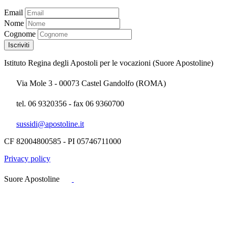
Email
Nome
Cognome
Istituto Regina degli Apostoli per le vocazioni (Suore Apostoline)
Via Mole 3 - 00073 Castel Gandolfo (ROMA)
tel. 06 9320356 - fax 06 9360700
sussidi@apostoline.it
CF 82004800585 - PI 05746711000
Privacy policy
Suore Apostoline