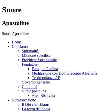
Suore
Apostoline
Suore Apostoline
Home
Chi siamo
Spiritualità
Missione specifica
Preghiera Vocazionale
Fondatore
Famiglia Paolina
Meditazione con Don Giacomo Alberione
Testimonianze AP
Governo generale
Comunità
Vita Apostolina
Area Riservata
Vita-Vocazione
Il Dio che chiama
La forza della vita