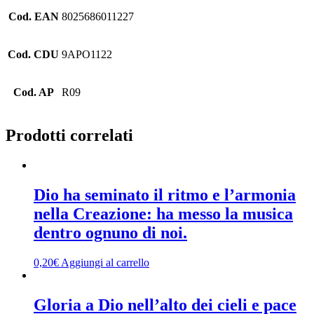
Cod. EAN
8025686011227
Cod. CDU
9APO1122
Cod. AP
R09
Prodotti correlati
Dio ha seminato il ritmo e l’armonia
nella Creazione: ha messo la musica
dentro ognuno di noi.
0,20
€
Aggiungi al carrello
Gloria a Dio nell’alto dei cieli e pace