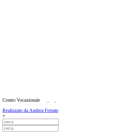
Centro Vocazionale
Realizzato da Andrea Ferrato
×