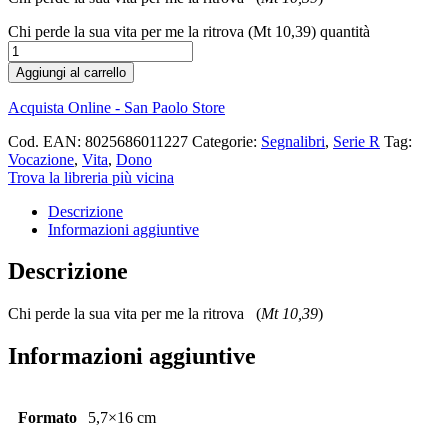
Chi perde la sua vita per me la ritrova (Mt 10,39) quantità
Aggiungi al carrello
Acquista Online - San Paolo Store
Cod. EAN:
8025686011227
Categorie:
Segnalibri
,
Serie R
Tag:
Vocazione
,
Vita
,
Dono
Trova la libreria più vicina
Descrizione
Informazioni aggiuntive
Descrizione
Chi perde la sua vita per me la ritrova (
Mt 10,39
)
Informazioni aggiuntive
Formato
5,7×16 cm