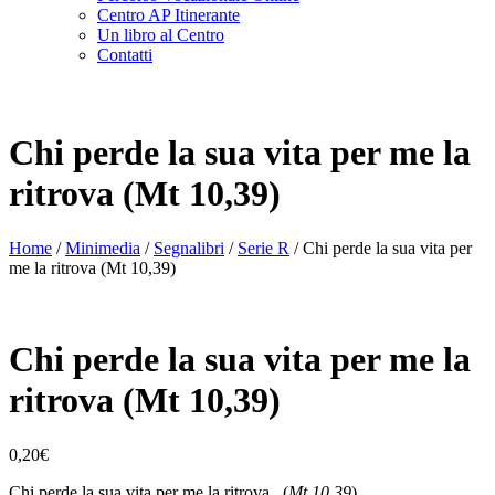
Centro AP Itinerante
Un libro al Centro
Contatti
Chi perde la sua vita per me la
ritrova (Mt 10,39)
Home
/
Minimedia
/
Segnalibri
/
Serie R
/ Chi perde la sua vita per
me la ritrova (Mt 10,39)
Chi perde la sua vita per me la
ritrova (Mt 10,39)
0,20
€
Chi perde la sua vita per me la ritrova (
Mt 10,39
)