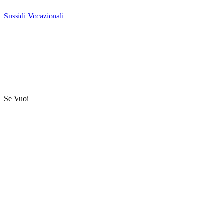
Sussidi Vocazionali
Se Vuoi