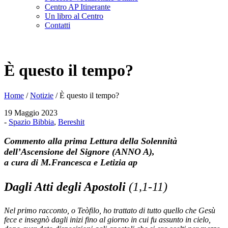
Centro AP Itinerante
Un libro al Centro
Contatti
È questo il tempo?
Home
/
Notizie
/
È questo il tempo?
19 Maggio 2023
-
Spazio Bibbia
,
Bereshit
Commento alla prima Lettura della Solennità
dell’Ascensione del Signore
(ANNO A)
,
a cura di M.Francesca e Letizia ap
Dagli
Atti degli Apostoli
(1,1-11)
Nel primo racconto, o Teòfilo, ho trattato di tutto quello che Gesù
fece e insegnò dagli inizi fino al giorno in cui fu assunto in cielo,