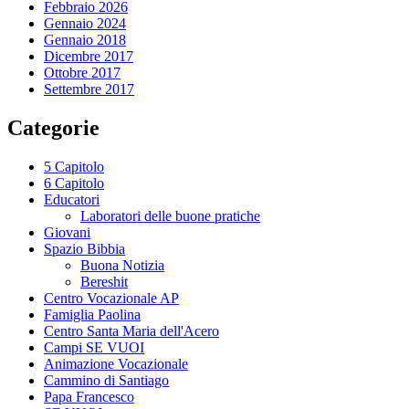
Febbraio 2026
Gennaio 2024
Gennaio 2018
Dicembre 2017
Ottobre 2017
Settembre 2017
Categorie
5 Capitolo
6 Capitolo
Educatori
Laboratori delle buone pratiche
Giovani
Spazio Bibbia
Buona Notizia
Bereshit
Centro Vocazionale AP
Famiglia Paolina
Centro Santa Maria dell'Acero
Campi SE VUOI
Animazione Vocazionale
Cammino di Santiago
Papa Francesco