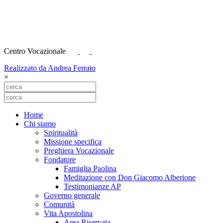
Centro Vocazionale
Realizzato da Andrea Ferrato
×
Home
Chi siamo
Spiritualità
Missione specifica
Preghiera Vocazionale
Fondatore
Famiglia Paolina
Meditazione con Don Giacomo Alberione
Testimonianze AP
Governo generale
Comunità
Vita Apostolina
Area Riservata