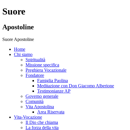
Suore
Apostoline
Suore Apostoline
Home
Chi siamo
Spiritualità
Missione specifica
Preghiera Vocazionale
Fondatore
Famiglia Paolina
Meditazione con Don Giacomo Alberione
Testimonianze AP
Governo generale
Comunità
Vita Apostolina
Area Riservata
Vita-Vocazione
Il Dio che chiama
La forza della vita