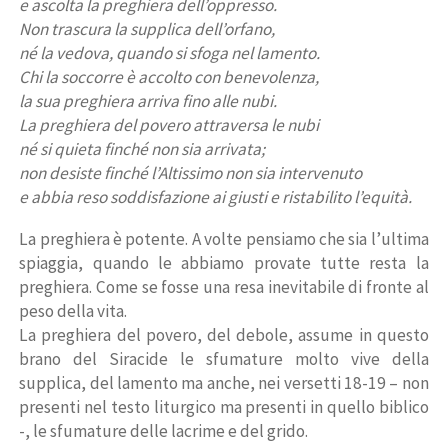
e ascolta la preghiera dell’oppresso.
Non trascura la supplica dell’orfano,
né la vedova, quando si sfoga nel lamento.
Chi la soccorre è accolto con benevolenza,
la sua preghiera arriva fino alle nubi.
La preghiera del povero attraversa le nubi
né si quieta finché non sia arrivata;
non desiste finché l’Altissimo non sia intervenuto
e abbia reso soddisfazione ai giusti e ristabilito l’equità.
La preghiera è potente. A volte pensiamo che sia l’ultima
spiaggia, quando le abbiamo provate tutte resta la
preghiera. Come se fosse una resa inevitabile di fronte al
peso della vita.
La preghiera del povero, del debole, assume in questo
brano del Siracide le sfumature molto vive della
supplica, del lamento ma anche, nei versetti 18-19 – non
presenti nel testo liturgico ma presenti in quello biblico
-, le sfumature delle lacrime e del grido.