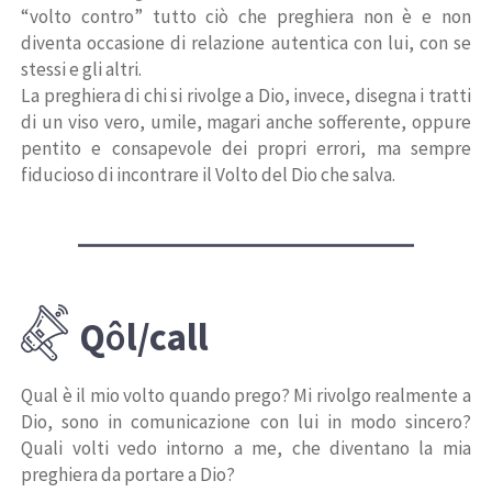
“volto contro” tutto ciò che preghiera non è e non
diventa occasione di relazione autentica con lui, con se
stessi e gli altri.
La preghiera di chi si rivolge a Dio, invece, disegna i tratti
di un viso vero, umile, magari anche sofferente, oppure
pentito e consapevole dei propri errori, ma sempre
fiducioso di incontrare il Volto del Dio che salva.
Q
ô
l/call
Qual è il mio volto quando prego? Mi rivolgo realmente a
Dio, sono in comunicazione con lui in modo sincero?
Quali volti vedo intorno a me, che diventano la mia
preghiera da portare a Dio?