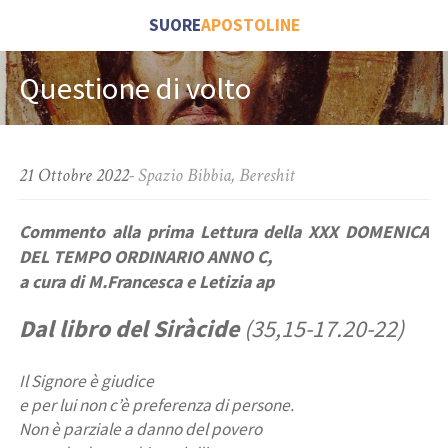
SUORE
APOSTOLINE
Questione di volto
21 Ottobre 2022
-
Spazio Bibbia
,
Bereshit
Commento alla prima Lettura della
XXX DOMENICA
DEL TEMPO ORDINARIO
ANNO C
,
a cura di M.Francesca e Letizia ap
Dal libro del Siràcide
(35,15-17.20-22)
Il Signore è giudice
e per lui non c’è preferenza di persone.
Non è parziale a danno del povero