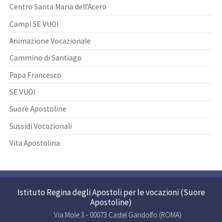
Centro Santa Maria dell'Acero
Campi SE VUOI
Animazione Vocazionale
Cammino di Santiago
Papa Francesco
SE VUOI
Suore Apostoline
Sussidi Vocazionali
Vita Apostolina
Istituto Regina degli Apostoli per le vocazioni (Suore
Apostoline)
Via Mole 3 - 00073 Castel Gandolfo (ROMA)