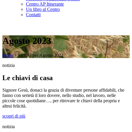
Centro AP Itinerante
Un libro al Centro
Contatti
Agosto 2023
Home
/
Archivi per Agosto 2023
notizia
Le chiavi di casa
Signore Gesù, donaci la grazia di diventare persone affidabili, che
fanno con serietà il loro dovere, nello studio, nel lavoro, nelle
piccole cose quotidiane…, per ritrovare le chiavi della propria e
altrui felicità.
scopri di più
notizia