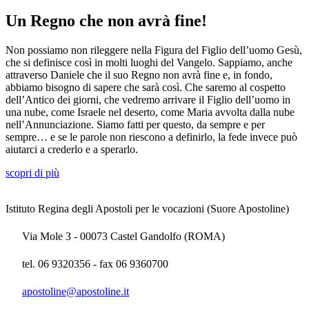
Un Regno che non avrà fine!
Non possiamo non rileggere nella Figura del Figlio dell’uomo Gesù,
che si definisce così in molti luoghi del Vangelo. Sappiamo, anche
attraverso Daniele che il suo Regno non avrà fine e, in fondo,
abbiamo bisogno di sapere che sarà così. Che saremo al cospetto
dell’Antico dei giorni, che vedremo arrivare il Figlio dell’uomo in
una nube, come Israele nel deserto, come Maria avvolta dalla nube
nell’Annunciazione. Siamo fatti per questo, da sempre e per
sempre… e se le parole non riescono a definirlo, la fede invece può
aiutarci a crederlo e a sperarlo.
scopri di più
Istituto Regina degli Apostoli per le vocazioni (Suore Apostoline)
Via Mole 3 - 00073 Castel Gandolfo (ROMA)
tel. 06 9320356 - fax 06 9360700
apostoline@apostoline.it