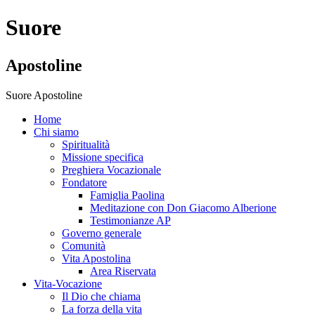
Suore
Apostoline
Suore Apostoline
Home
Chi siamo
Spiritualità
Missione specifica
Preghiera Vocazionale
Fondatore
Famiglia Paolina
Meditazione con Don Giacomo Alberione
Testimonianze AP
Governo generale
Comunità
Vita Apostolina
Area Riservata
Vita-Vocazione
Il Dio che chiama
La forza della vita