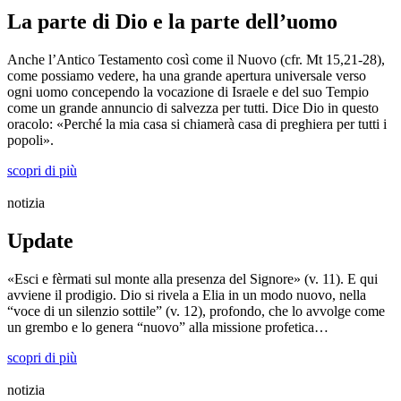
La parte di Dio e la parte dell’uomo
Anche l’Antico Testamento così come il Nuovo (cfr. Mt 15,21-28),
come possiamo vedere, ha una grande apertura universale verso
ogni uomo concependo la vocazione di Israele e del suo Tempio
come un grande annuncio di salvezza per tutti. Dice Dio in questo
oracolo: «Perché la mia casa si chiamerà casa di preghiera per tutti i
popoli».
scopri di più
notizia
Update
«Esci e fèrmati sul monte alla presenza del Signore» (v. 11). E qui
avviene il prodigio. Dio si rivela a Elia in un modo nuovo, nella
“voce di un silenzio sottile” (v. 12), profondo, che lo avvolge come
un grembo e lo genera “nuovo” alla missione profetica…
scopri di più
notizia