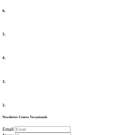
6.
5.
4.
3.
2.
Newsletter Centro Vocazionale
Email