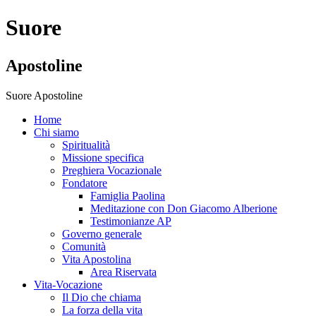
Suore
Apostoline
Suore Apostoline
Home
Chi siamo
Spiritualità
Missione specifica
Preghiera Vocazionale
Fondatore
Famiglia Paolina
Meditazione con Don Giacomo Alberione
Testimonianze AP
Governo generale
Comunità
Vita Apostolina
Area Riservata
Vita-Vocazione
Il Dio che chiama
La forza della vita