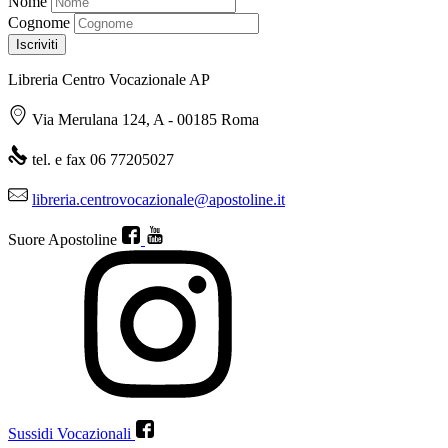
Nome
Cognome
Libreria Centro Vocazionale AP
Via Merulana 124, A - 00185 Roma
tel. e fax 06 77205027
libreria.centrovocazionale@apostoline.it
Suore Apostoline
Sussidi Vocazionali