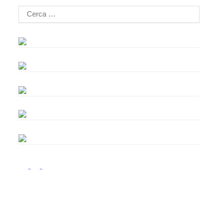
Ricerca
per: