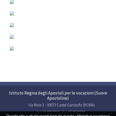
Istituto Regina degli Apostoli per le vocazioni (Suore
Apostoline)
Via Mole 3 - 00073 Castel Gandolfo (ROMA)
tel. 06 9320356 - fax 06 9360700
Questo sito o gli strumenti terzi da questo utilizzati si avvalgono