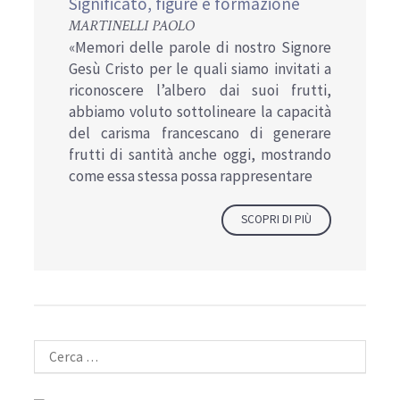
Significato, figure e formazione
MARTINELLI PAOLO
«Memori delle parole di nostro Signore
Gesù Cristo per le quali siamo invitati a
riconoscere l’albero dai suoi frutti,
abbiamo voluto sottolineare la capacità
del carisma francescano di generare
frutti di santità anche oggi, mostrando
come essa stessa possa rappresentare
SCOPRI DI PIÙ
Ricerca
per: