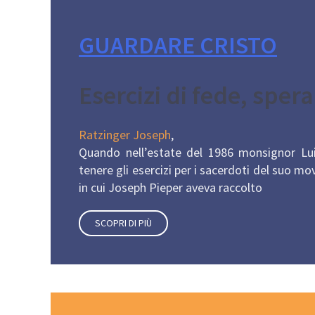
GUARDARE CRISTO
Esercizi di fede, spera
Ratzinger Joseph
,
Quando nell’estate del 1986 monsignor Lui
tenere gli esercizi per i sacerdoti del suo m
in cui Joseph Pieper aveva raccolto
SCOPRI DI PIÙ