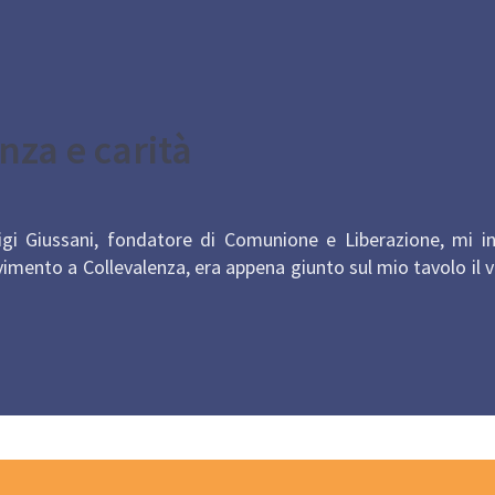
nza e carità
gi Giussani, fondatore di Comunione e Liberazione, mi in
ovimento a Collevalenza, era appena giunto sul mio tavolo il