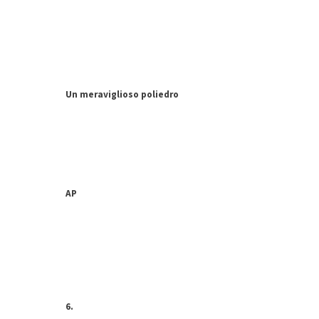
Un meraviglioso poliedro
AP
6.