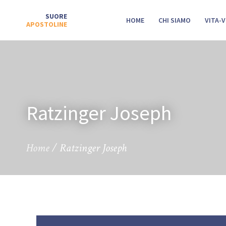
SUORE
HOME
CHI SIAMO
VITA-
APOSTOLINE
Ratzinger Joseph
Home
/
Ratzinger Joseph