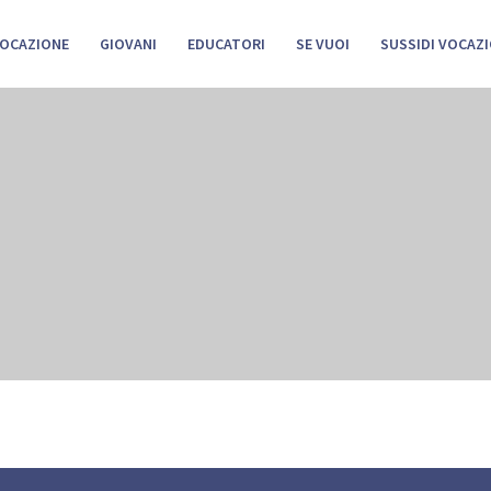
VOCAZIONE
GIOVANI
EDUCATORI
SE VUOI
SUSSIDI VOCAZI