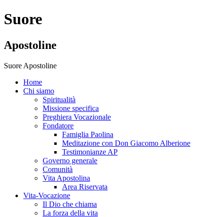
Suore
Apostoline
Suore Apostoline
Home
Chi siamo
Spiritualità
Missione specifica
Preghiera Vocazionale
Fondatore
Famiglia Paolina
Meditazione con Don Giacomo Alberione
Testimonianze AP
Governo generale
Comunità
Vita Apostolina
Area Riservata
Vita-Vocazione
Il Dio che chiama
La forza della vita