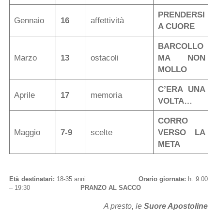
PRENDERSI
Gennaio
16
affettività
A CUORE
BARCOLLO
Marzo
13
ostacoli
MA NON
MOLLO
C’ERA UNA
Aprile
17
memoria
VOLTA…
CORRO
Maggio
7-9
scelte
VERSO LA
META
Età destinatari:
18-35 anni
Orario giornate:
h. 9:00
– 19:30
PRANZO AL SACCO
A presto
,
le
Suore Apostoline