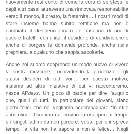
nuovamente resi conto di come la cura di se stessi e
degli altri passi attraverso una rinnovata responsabilità
verso il mondo, il creato, la fraternità… I nostri modi di
stare insieme hanno subito rettifiche ma non è
cambiato il desiderio innato in ciascuno di noi di
essere fratelli, comunità, il desiderio di condivisione e
anche di porgere le domande profonde, anche nella
preghiera, a qualcuno che sappia ascoltarle.
Anche noi stiamo scoprendo un modo nuovo di vivere
la nostra missione, condividendo la prudenza e gli
stessi desideri di tutti voi… per questo motivo,
insieme ad altre iniziative di cui vi racconteremo,
nasce AP
days.
Un gioco di parole per dire l’augurio
che, quelli di tutti, in particolare dei giovani, siano
giorni felici che noi vogliamo accompagnare “in stile
apostolino”. Giorni in cui provare a riscoprire il tempo
e i singoli attimi da non perdere: si sa, per chi spreca
tempo, la vita non ha sapore e non è felice… Negli