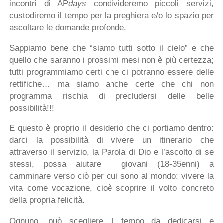
incontri di AP
days
condivideremo piccoli servizi,
custodiremo il tempo per la preghiera e/o lo spazio per
ascoltare le domande profonde.
Sappiamo bene che “siamo tutti sotto il cielo” e che
quello che saranno i prossimi mesi non è più certezza;
tutti programmiamo certi che ci potranno essere delle
rettifiche… ma siamo anche certe che chi non
programma rischia di precludersi delle belle
possibilità!!!
E questo è proprio il desiderio che ci portiamo dentro:
darci la possibilità di vivere un itinerario che
attraverso il servizio, la Parola di Dio e l’ascolto di se
stessi, possa aiutare i giovani (18-35enni) a
camminare verso ciò per cui sono al mondo: vivere la
vita come vocazione, cioè scoprire il volto concreto
della propria felicità.
Ognuno, può scegliere il tempo da dedicarsi e