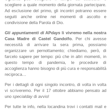
scegliere a quale momento della giornata partecipare.
Ad esclusione del primo, gli incontri potranno essere
seguiti anche online nei momenti di ascolto e
condivisione della Parola di Dio.
Gli appuntamenti di
AP
days
li vivremo nella nostra
Casa Madre di Castel Gandolfo.
Per chi avesse
necessità di arrivare la sera prima, possiamo
organizzare un pernottamento; chiediamo, però, di
farcelo sapere per tempo: più che in altri momenti, in
questo tempo di pandemia, le procedure di
accoglienza hanno bisogno di più cura e responsabilità
reciproca…
Per i dettagli di ogni singolo incontro, di volta in volta
vi scriveremo. Per il 17 ottobre abbiamo pensato ad
uno
specialday
di avvio!
Per tutte le info, nella locandina trovi i contatti mail e