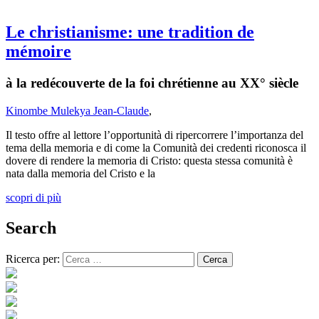
Le christianisme: une tradition de
mémoire
à la redécouverte de la foi chrétienne au XX° siècle
Kinombe Mulekya Jean-Claude
,
Il testo offre al lettore l’opportunità di ripercorrere l’importanza del
tema della memoria e di come la Comunità dei credenti riconosca il
dovere di rendere la memoria di Cristo: questa stessa comunità è
nata dalla memoria del Cristo e la
scopri di più
Search
Ricerca per: