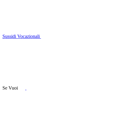
Sussidi Vocazionali
Se Vuoi