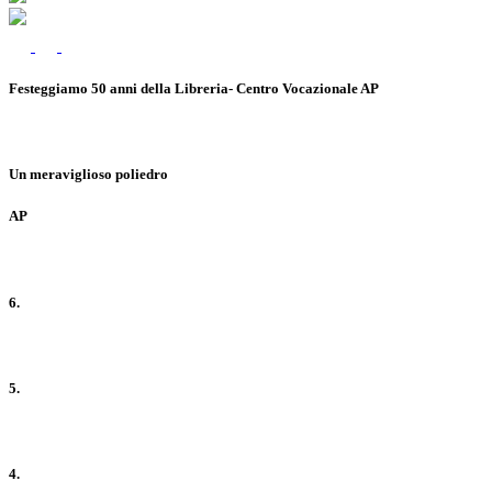
Festeggiamo 50 anni della Libreria- Centro Vocazionale AP
Un meraviglioso poliedro
AP
6.
5.
4.