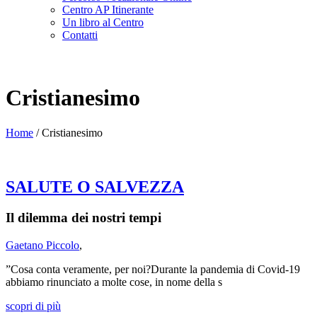
Centro AP Itinerante
Un libro al Centro
Contatti
Cristianesimo
Home
/
Cristianesimo
SALUTE O SALVEZZA
Il dilemma dei nostri tempi
Gaetano Piccolo
,
”Cosa conta veramente, per noi?Durante la pandemia di Covid-19
abbiamo rinunciato a molte cose, in nome della s
scopri di più