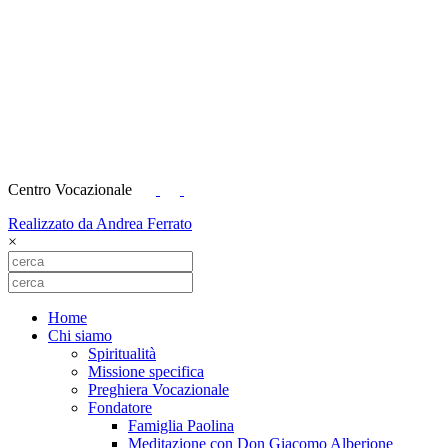
Centro Vocazionale
Realizzato da Andrea Ferrato
×
Home
Chi siamo
Spiritualità
Missione specifica
Preghiera Vocazionale
Fondatore
Famiglia Paolina
Meditazione con Don Giacomo Alberione