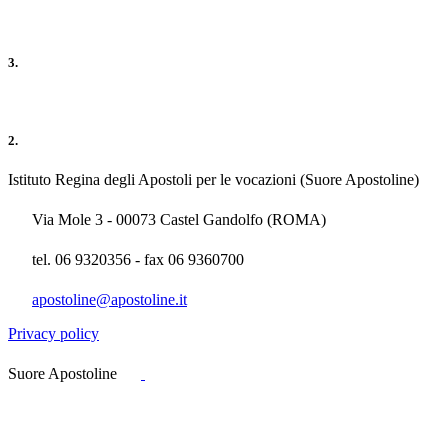
3.
2.
Istituto Regina degli Apostoli per le vocazioni (Suore Apostoline)
Via Mole 3 - 00073 Castel Gandolfo (ROMA)
tel. 06 9320356 - fax 06 9360700
apostoline@apostoline.it
Privacy policy
Suore Apostoline