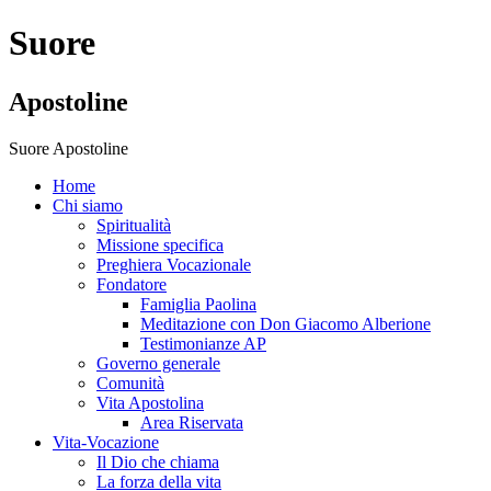
Suore
Apostoline
Suore Apostoline
Home
Chi siamo
Spiritualità
Missione specifica
Preghiera Vocazionale
Fondatore
Famiglia Paolina
Meditazione con Don Giacomo Alberione
Testimonianze AP
Governo generale
Comunità
Vita Apostolina
Area Riservata
Vita-Vocazione
Il Dio che chiama
La forza della vita