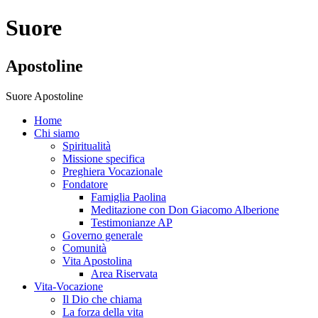
Suore
Apostoline
Suore Apostoline
Home
Chi siamo
Spiritualità
Missione specifica
Preghiera Vocazionale
Fondatore
Famiglia Paolina
Meditazione con Don Giacomo Alberione
Testimonianze AP
Governo generale
Comunità
Vita Apostolina
Area Riservata
Vita-Vocazione
Il Dio che chiama
La forza della vita