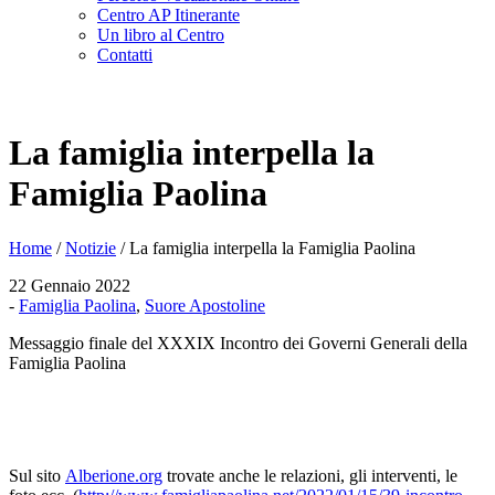
Centro AP Itinerante
Un libro al Centro
Contatti
La famiglia interpella la
Famiglia Paolina
Home
/
Notizie
/
La famiglia interpella la Famiglia Paolina
22 Gennaio 2022
-
Famiglia Paolina
,
Suore Apostoline
Messaggio finale del XXXIX Incontro dei Governi Generali della
Famiglia Paolina
Sul sito
Alberione.org
trovate anche le relazioni, gli interventi, le