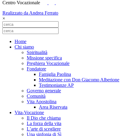
Centro Vocazionale
Realizzato da Andrea Ferrato
×
Home
Chi siamo
Spiritualità
Missione specifica
Preghiera Vocazionale
Fondatore
Famiglia Paolina
Meditazione con Don Giacomo Alberione
Testimonianze AP
Governo generale
Comunità
Vita Apostolina
Area Riservata
Vita-Vocazione
Il Dio che chiama
La forza della vita
L’arte di scegliere
Una sinfonia di Sì