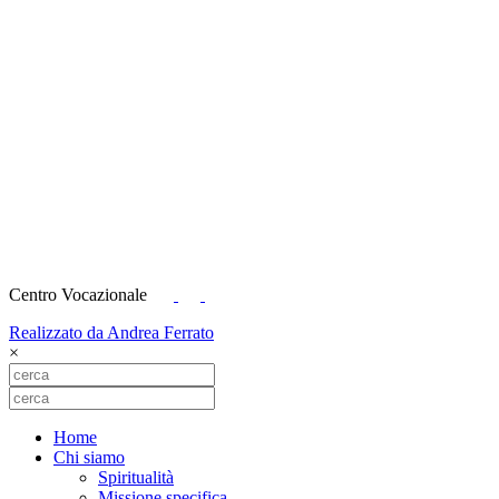
Centro Vocazionale
Realizzato da Andrea Ferrato
×
Home
Chi siamo
Spiritualità
Missione specifica