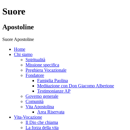
Suore
Apostoline
Suore Apostoline
Home
Chi siamo
Spiritualità
Missione specifica
Preghiera Vocazionale
Fondatore
Famiglia Paolina
Meditazione con Don Giacomo Alberione
Testimonianze AP
Governo generale
Comunità
Vita Apostolina
Area Riservata
Vita-Vocazione
Il Dio che chiama
La forza della vita