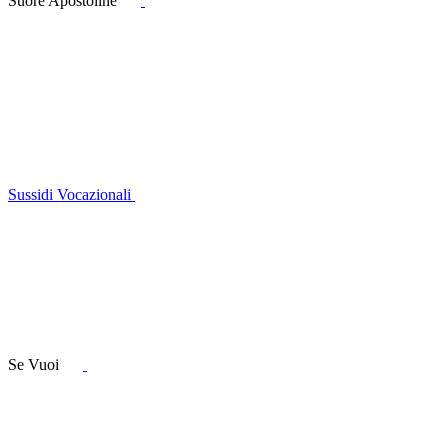
Suore Apostoline
Sussidi Vocazionali
Se Vuoi