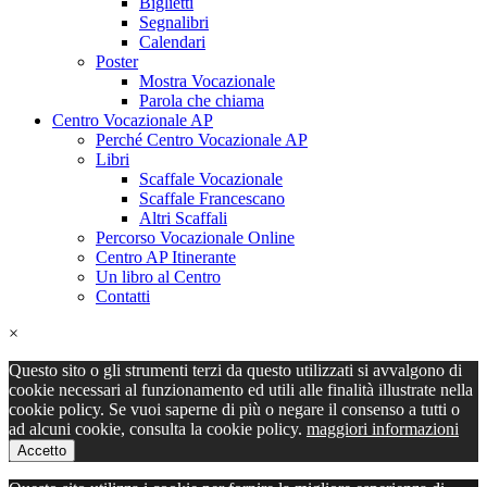
Biglietti
Segnalibri
Calendari
Poster
Mostra Vocazionale
Parola che chiama
Centro Vocazionale AP
Perché Centro Vocazionale AP
Libri
Scaffale Vocazionale
Scaffale Francescano
Altri Scaffali
Percorso Vocazionale Online
Centro AP Itinerante
Un libro al Centro
Contatti
×
Questo sito o gli strumenti terzi da questo utilizzati si avvalgono di
cookie necessari al funzionamento ed utili alle finalità illustrate nella
cookie policy. Se vuoi saperne di più o negare il consenso a tutti o
ad alcuni cookie, consulta la cookie policy.
maggiori informazioni
Accetto