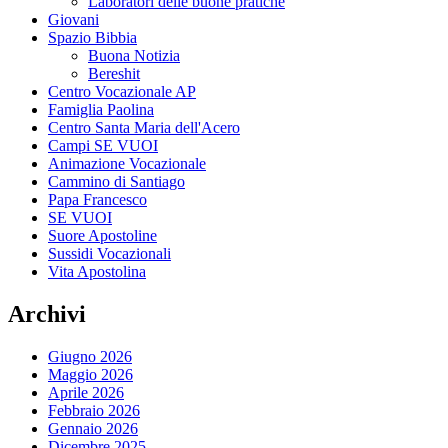
Laboratori delle buone pratiche
Giovani
Spazio Bibbia
Buona Notizia
Bereshit
Centro Vocazionale AP
Famiglia Paolina
Centro Santa Maria dell'Acero
Campi SE VUOI
Animazione Vocazionale
Cammino di Santiago
Papa Francesco
SE VUOI
Suore Apostoline
Sussidi Vocazionali
Vita Apostolina
Archivi
Giugno 2026
Maggio 2026
Aprile 2026
Febbraio 2026
Gennaio 2026
Dicembre 2025