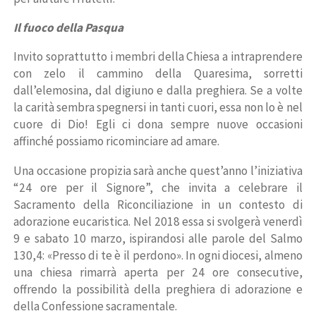
Il fuoco della Pasqua
Invito soprattutto i membri della Chiesa a intraprendere
con zelo il cammino della Quaresima, sorretti
dall’elemosina, dal digiuno e dalla preghiera. Se a volte
la carità sembra spegnersi in tanti cuori, essa non lo è nel
cuore di Dio! Egli ci dona sempre nuove occasioni
affinché possiamo ricominciare ad amare.
Una occasione propizia sarà anche quest’anno l’iniziativa
“24 ore per il Signore”, che invita a celebrare il
Sacramento della Riconciliazione in un contesto di
adorazione eucaristica. Nel 2018 essa si svolgerà venerdì
9 e sabato 10 marzo, ispirandosi alle parole del Salmo
130,4: «Presso di te è il perdono». In ogni diocesi, almeno
una chiesa rimarrà aperta per 24 ore consecutive,
offrendo la possibilità della preghiera di adorazione e
della Confessione sacramentale.