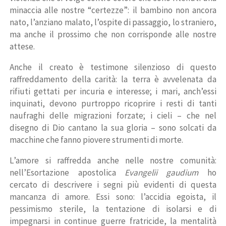
minaccia alle nostre “certezze”: il bambino non ancora
nato, l’anziano malato, l’ospite di passaggio, lo straniero,
ma anche il prossimo che non corrisponde alle nostre
attese.
Anche il creato è testimone silenzioso di questo
raffreddamento della carità: la terra è avvelenata da
rifiuti gettati per incuria e interesse; i mari, anch’essi
inquinati, devono purtroppo ricoprire i resti di tanti
naufraghi delle migrazioni forzate; i cieli – che nel
disegno di Dio cantano la sua gloria – sono solcati da
macchine che fanno piovere strumenti di morte.
L’amore si raffredda anche nelle nostre comunità:
nell’Esortazione apostolica
Evangelii gaudium
ho
cercato di descrivere i segni più evidenti di questa
mancanza di amore. Essi sono: l’accidia egoista, il
pessimismo sterile, la tentazione di isolarsi e di
impegnarsi in continue guerre fratricide, la mentalità