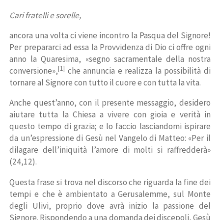
Cari fratelli e sorelle,
ancora una volta ci viene incontro la Pasqua del Signore!
Per prepararci ad essa la Provvidenza di Dio ci offre ogni
anno la Quaresima, «segno sacramentale della nostra
[1]
conversione»,
che annuncia e realizza la possibilità di
tornare al Signore con tutto il cuore e con tutta la vita.
Anche quest’anno, con il presente messaggio, desidero
aiutare tutta la Chiesa a vivere con gioia e verità in
questo tempo di grazia; e lo faccio lasciandomi ispirare
da un’espressione di Gesù nel Vangelo di Matteo: «Per il
dilagare dell’iniquità l’amore di molti si raffredderà»
(24,12).
Questa frase si trova nel discorso che riguarda la fine dei
tempi e che è ambientato a Gerusalemme, sul Monte
degli Ulivi, proprio dove avrà inizio la passione del
Signore. Rispondendo a una domanda dei discepoli, Gesù