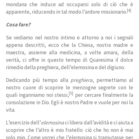
mondana che induce ad occuparsi solo di ciò che è
[4]
apparente, riducendo in tal modo l’ardore missionario.
Cosa fare?
Se vediamo nel nostro intimo e attorno a noi i segnali
appena descritti, ecco che la Chiesa, nostra madre e
maestra, assieme alla medicina, a volte amara, della
verità, ci offre in questo tempo di Quaresima il dolce
rimedio della preghiera, dell’elemosina e del digiuno.
Dedicando più tempo alla
preghiera
, permettiamo al
nostro cuore di scoprire le menzogne segrete con le
[5]
quali inganniamo noi stessi,
per cercare finalmente la
consolazione in Dio. Egli è nostro Padre e vuole per noi la
vita.
L’esercizio dell’
elemosina
ci libera dall’avidità e ci aiuta a
scoprire che l’altro è mio fratello: ciò che ho non è mai
solo mio. Come vorrei che l’elemosina si tramutasse per