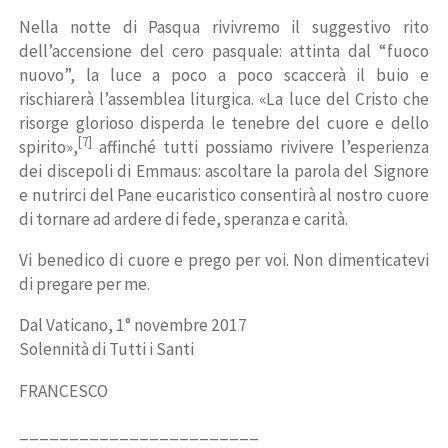
Nella notte di Pasqua rivivremo il suggestivo rito
dell’accensione del cero pasquale: attinta dal “fuoco
nuovo”, la luce a poco a poco scaccerà il buio e
rischiarerà l’assemblea liturgica. «La luce del Cristo che
risorge glorioso disperda le tenebre del cuore e dello
[7]
spirito»,
affinché tutti possiamo rivivere l’esperienza
dei discepoli di Emmaus: ascoltare la parola del Signore
e nutrirci del Pane eucaristico consentirà al nostro cuore
di tornare ad ardere di fede, speranza e carità.
Vi benedico di cuore e prego per voi. Non dimenticatevi
di pregare per me.
Dal Vaticano, 1° novembre 2017
Solennità di Tutti i Santi
FRANCESCO
________________________