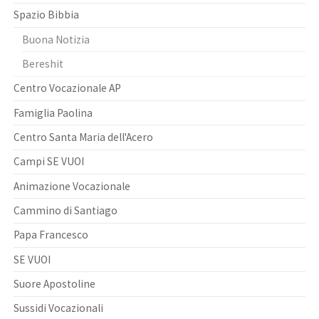
Spazio Bibbia
Buona Notizia
Bereshit
Centro Vocazionale AP
Famiglia Paolina
Centro Santa Maria dell'Acero
Campi SE VUOI
Animazione Vocazionale
Cammino di Santiago
Papa Francesco
SE VUOI
Suore Apostoline
Sussidi Vocazionali