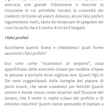
annuncia una grande tribolazione e descrive la
situazione in cui potrebbe trovarsi la comunità dei
credenti: di fronte ad eventi dolorosi, alcuni falsi profeti
inganneranno molti, tanto da minacciare di spegnere nei
cuori la carità che è il centro di tutto il Vangelo.
I falsi profeti
Ascoltiamo questo brano e chiediamoci: quali forme
assumono i falsi profeti?
Essi sono come “incantatori di serpenti”, ossia
approfittano delle emozioni umane per rendere schiave
le persone e portarle dove vogliono loro. Quanti figli di
Dio sono suggestionati dalle lusinghe del piacere di
pochi istanti, che viene scambiato per felicità! Quanti
uomini e donne vivono come incantati dall’illusione del
denaro, che li rende in realtà schiavi del profitto o di
interessi meschini! Quanti vivono pensando di bastare a