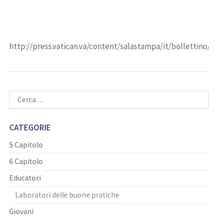
http://press.vatican.va/content/salastampa/it/bollettino
Ricerca
per:
CATEGORIE
5 Capitolo
6 Capitolo
Educatori
Laboratori delle buone pratiche
Giovani