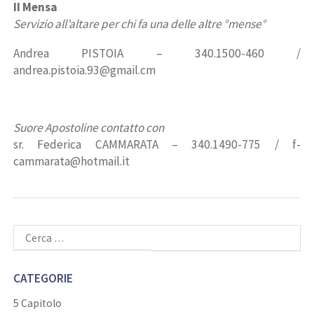
II Mensa
Servizio all’altare per chi fa una delle altre °mense°
Andrea PISTOIA – 340.1500-460 /
andrea.pistoia.93@gmail.cm
Suore Apostoline contatto con
sr. Federica CAMMARATA – 340.1490-775 / f-
cammarata@hotmail.it
Ricerca
per:
CATEGORIE
5 Capitolo