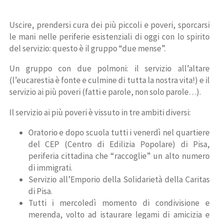
Uscire, prendersi cura dei più piccoli e poveri, sporcarsi
le mani nelle periferie esistenziali di oggi con lo spirito
del servizio: questo è il gruppo “due mense”.
Un gruppo con due polmoni: il servizio all’altare
(l’eucarestia è fonte e culmine di tutta la nostra vita!) e il
servizio ai più poveri (fatti e parole, non solo parole…).
Il servizio ai più poveri è vissuto in tre ambiti diversi:
Oratorio e dopo scuola tutti i venerdì nel quartiere
del CEP (Centro di Edilizia Popolare) di Pisa,
periferia cittadina che “raccoglie” un alto numero
di immigrati.
Servizio all’Emporio della Solidarietà della Caritas
di Pisa.
Tutti i mercoledì momento di condivisione e
merenda, volto ad istaurare legami di amicizia e