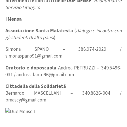
Riferimenti e contatti delle DUE MENSE
Volontariato e
Servizio Liturgico
I Mensa
Associazione Santa Malatesta
(
dialogo e incontro con
gli studenti di altri paesi
)
Simona SPANO – 388.974-2029 /
simonaspano91@gmail.com
Oratorio e doposcuola
Andrea PETRUZZI – 349.5496-
031 / andrea.dante96@gmail.com
Cittadella della Solidarietá
Bernardo MASCELLANI – 340.8826-004 /
bmascy@gmail.com