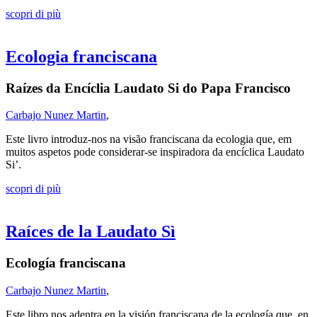
scopri di più
Ecologia franciscana
Raízes da Encíclia Laudato Si do Papa Francisco
Carbajo Nunez Martin
,
Este livro introduz-nos na visão franciscana da ecologia que, em
muitos aspetos pode considerar-se inspiradora da encíclica Laudato
Si’.
scopri di più
Raíces de la Laudato Sì
Ecología franciscana
Carbajo Nunez Martin
,
Este libro nos adentra en la visión franciscana de la ecología que, en