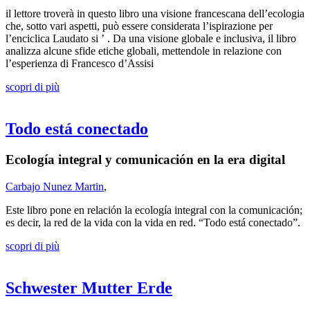
il lettore troverà in questo libro una visione francescana dell’ecologia
che, sotto vari aspetti, può essere considerata l’ispirazione per
l’enciclica Laudato si ’ . Da una visione globale e inclusiva, il libro
analizza alcune sfide etiche globali, mettendole in relazione con
l’esperienza di Francesco d’Assisi
scopri di più
Todo está conectado
Ecología integral y comunicación en la era digital
Carbajo Nunez Martin
,
Este libro pone en relación la ecología integral con la comunicación;
es decir, la red de la vida con la vida en red. “Todo está conectado”.
scopri di più
Schwester Mutter Erde