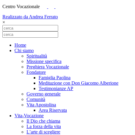
Centro Vocazionale
Realizzato da Andrea Ferrato
×
Home
Chi siamo
Spiritualità
Missione specifica
Preghiera Vocazionale
Fondatore
Famiglia Paolina
Meditazione con Don Giacomo Alberione
Testimonianze AP
Governo generale
Comunità
Vita Apostolina
Area Riservata
Vita-Vocazione
Il Dio che chiama
La forza della vita
L’arte di scegliere