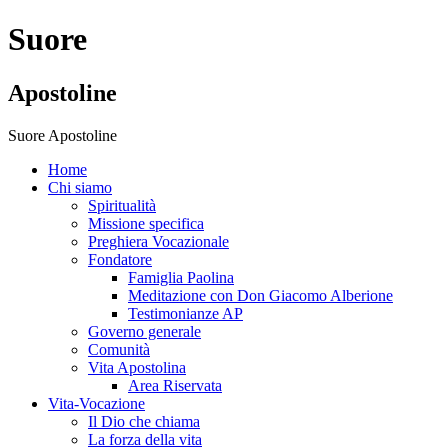
Suore
Apostoline
Suore Apostoline
Home
Chi siamo
Spiritualità
Missione specifica
Preghiera Vocazionale
Fondatore
Famiglia Paolina
Meditazione con Don Giacomo Alberione
Testimonianze AP
Governo generale
Comunità
Vita Apostolina
Area Riservata
Vita-Vocazione
Il Dio che chiama
La forza della vita