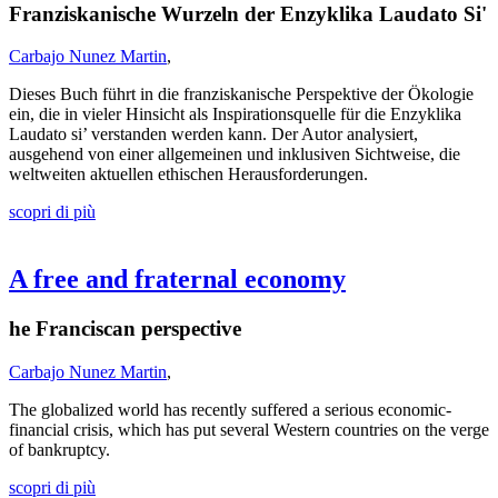
Franziskanische Wurzeln der Enzyklika Laudato Si'
Carbajo Nunez Martin
,
Dieses Buch führt in die franziskanische Perspektive der Ökologie
ein, die in vieler Hinsicht als Inspirationsquelle für die Enzyklika
Laudato si’ verstanden werden kann. Der Autor analysiert,
ausgehend von einer allgemeinen und inklusiven Sichtweise, die
weltweiten aktuellen ethischen Herausforderungen.
scopri di più
A free and fraternal economy
he Franciscan perspective
Carbajo Nunez Martin
,
The globalized world has recently suffered a serious economic-
financial crisis, which has put several Western countries on the verge
of bankruptcy.
scopri di più