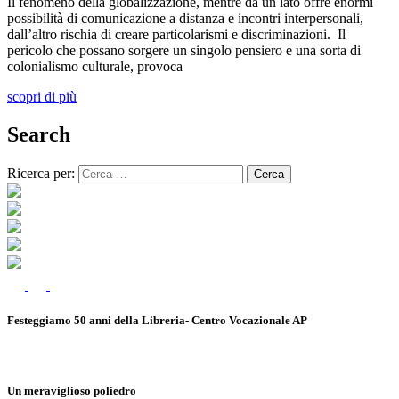
Il fenomeno della globalizzazione, mentre da un lato offre enormi
possibilità di comunicazione a distanza e incontri interpersonali,
dall’altro rischia di creare particolarismi e discriminazioni. Il
pericolo che possano sorgere un singolo pensiero e una sorta di
colonialismo culturale, provoca
scopri di più
Search
Ricerca per:
Festeggiamo 50 anni della Libreria- Centro Vocazionale AP
Un meraviglioso poliedro