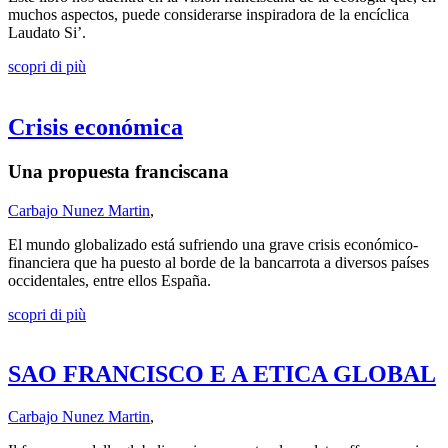
muchos aspectos, puede considerarse inspiradora de la encíclica
Laudato Si’.
scopri di più
Crisis económica
Una propuesta franciscana
Carbajo Nunez Martin
,
El mundo globalizado está sufriendo una grave crisis económico-
financiera que ha puesto al borde de la bancarrota a diversos países
occidentales, entre ellos España.
scopri di più
SAO FRANCISCO E A ETICA GLOBAL
Carbajo Nunez Martin
,